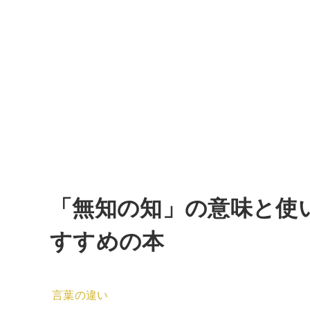
「無知の知」の意味と使
すすめの本
言葉の違い