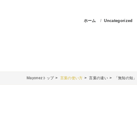
ホーム
Uncategorized
Mayonezトップ
言葉の使い方
言葉の違い
「無知の知」