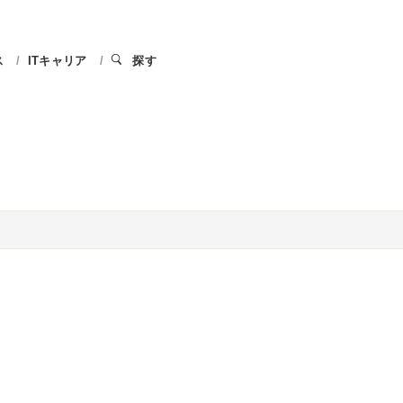
ス
ITキャリア
探す