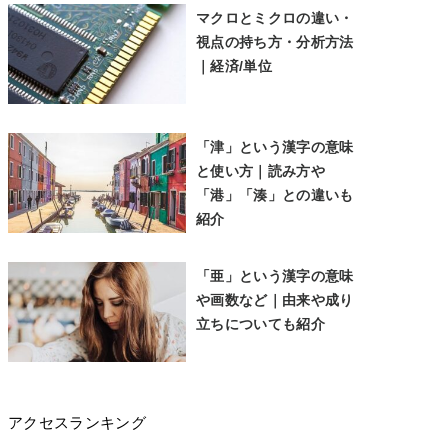
マクロとミクロの違い・
視点の持ち方・分析方法
｜経済/単位
「津」という漢字の意味
と使い方｜読み方や
「港」「湊」との違いも
紹介
「亜」という漢字の意味
や画数など｜由来や成り
立ちについても紹介
アクセスランキング