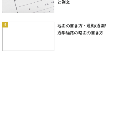
と例文
5
地図の書き方・通勤/通園/
通学経路の略図の書き方