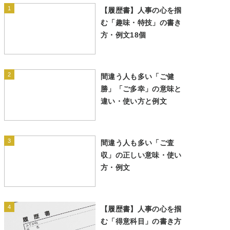
1
【履歴書】人事の心を掴
む「趣味・特技」の書き
方・例文18個
2
間違う人も多い「ご健
勝」「ご多幸」の意味と
違い・使い方と例文
3
間違う人も多い「ご査
収」の正しい意味・使い
方・例文
4
【履歴書】人事の心を掴
む「得意科目」の書き方