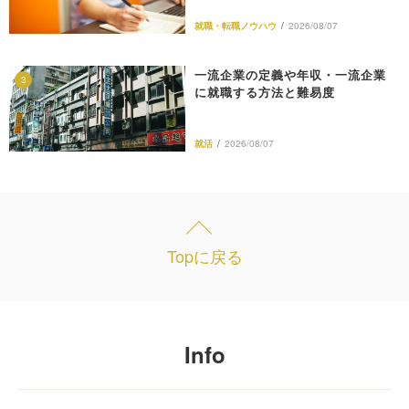
就職・転職ノウハウ
/
2026/08/07
一流企業の定義や年収・一流企業
3
に就職する方法と難易度
就活
/
2026/08/07
Topに戻る
Info