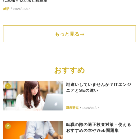
就活
/
2026/08/07
もっと見る
おすすめ
勘違いしていませんか？ITエンジ
1
ニアとSEの違い
職種研究
/
2026/08/07
転職の際の適正検査対策・使える
2
おすすめの本やWeb問題集