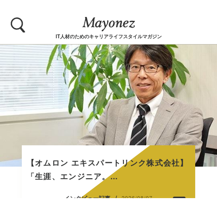
IT人材のためのキャリアライフスタイルマガジン
【オムロン エキスパートリンク株式会社】
「生涯、エンジニア。...
/
インタビュー記事
2026/08/07
PR