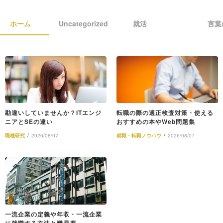
ホーム
Uncategorized
就活
言葉
勘違いしていませんか？ITエンジ
転職の際の適正検査対策・使える
ニアとSEの違い
おすすめの本やWeb問題集
職種研究
/
2026/08/07
就職・転職ノウハウ
/
2026/08/07
一流企業の定義や年収・一流企業
に就職する方法と難易度