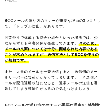
BCCメールの送り方のマナーが重要な理由の3つ目とし
て、「トラブル防止」があります。

同業他社で構成する協会や組合といった場所では、少
なからずとも利害関係が発生してきます。
そのため、
メールの文面については十分に配慮された内容である
ことが求められますが、送信方法としてBCCを使うの
が無難です。
また、大量のメールを一斉送信すると、送信側のメー
ルサーバーに負荷がかかってしまいます。一斉送信メ
ールが配信遅延状態になると、通常メールの送信も遅
延してしまう可能性があるので気をつけましょう。
BCCメールの送り方のマナーが重要な理由4：特別意