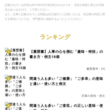
記載されている内容は2017年03月18日時点のものです。 現在の情報と異なる可能
性がありますので、ご了承ください。
また、記事に記載されている情報は自己責任でご活用いただき、本記事の内容に関
する事項については、 専門家等に相談するようにしてください。
ランキング
【履歴書】人事の心を掴む「趣味・特技」の
1
書き方・例文18個
書類選考・ES
間違う人も多い「ご健勝」「ご多幸」の意味
2
と違い・使い方と例文
言葉の意味・例文
間違う人も多い「ご査収」の正しい意味・使
3