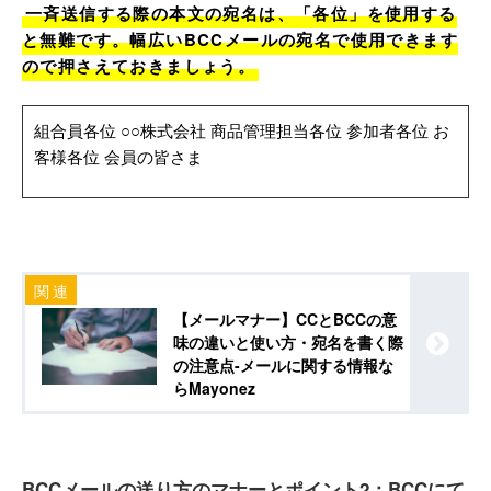
一斉送信する際の本文の宛名は、「各位」を使用する
と無難です。幅広いBCCメールの宛名で使用できます
ので押さえておきましょう。
組合員各位 ○○株式会社 商品管理担当各位 参加者各位 お
客様各位 会員の皆さま
【メールマナー】CCとBCCの意
味の違いと使い方・宛名を書く際
の注意点-メールに関する情報な
らMayonez
BCCメールの送り方のマナーとポイント2：BCCにて