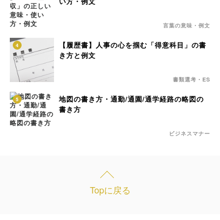
い方・例文
言葉の意味・例文
【履歴書】人事の心を掴む「得意科目」の書
4
き方と例文
書類選考・ES
地図の書き方・通勤/通園/通学経路の略図の
5
書き方
ビジネスマナー
Topに戻る