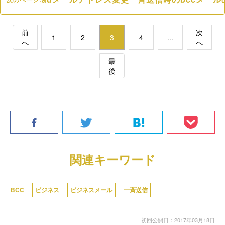
前
次
1
2
3
4
...
へ
へ
最
後
関連キーワード
BCC
ビジネス
ビジネスメール
一斉送信
初回公開日：2017年03月18日