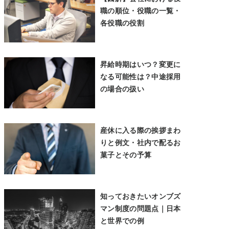
職の順位・役職の一覧・
各役職の役割
昇給時期はいつ？変更に
なる可能性は？中途採用
の場合の扱い
産休に入る際の挨拶まわ
りと例文・社内で配るお
菓子とその予算
知っておきたいオンブズ
マン制度の問題点｜日本
と世界での例