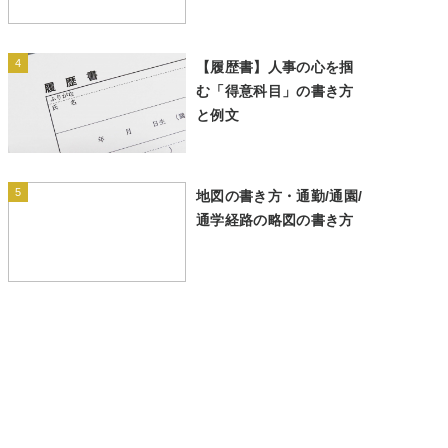
4
【履歴書】人事の心を掴
む「得意科目」の書き方
と例文
5
地図の書き方・通勤/通園/
通学経路の略図の書き方