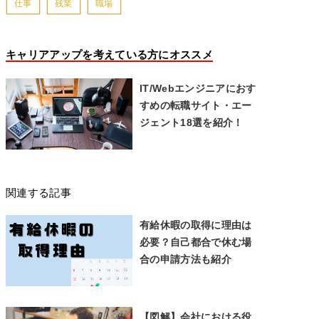
仕事
残業
職場
キャリアアップを考えている方にオススメ
IT/Webエンジニアにおす
すめの転職サイト・エー
ジェント18選を紹介！
関連する記事
有給休暇の取得に理由は
必要？自己都合で休む場
合の申請方法も紹介
【図解】会社における役