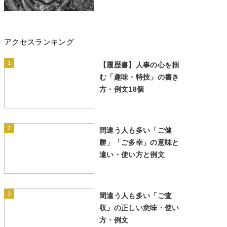
アクセスランキング
1
【履歴書】人事の心を掴
む「趣味・特技」の書き
方・例文18個
2
間違う人も多い「ご健
勝」「ご多幸」の意味と
違い・使い方と例文
3
間違う人も多い「ご査
収」の正しい意味・使い
方・例文