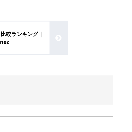
ト比較ランキング｜
nez