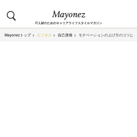
IT人材のためのキャリアライフスタイルマガジン
Mayonezトップ
ビジネス
自己啓発
モチベーションの上げ方のコツは