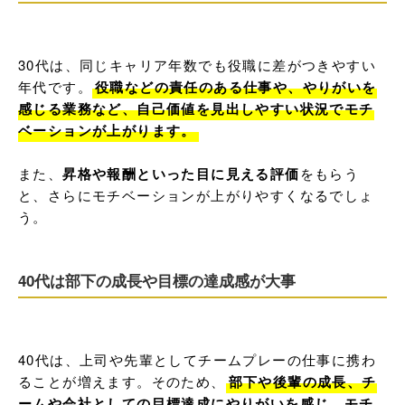
30代は、同じキャリア年数でも役職に差がつきやすい
年代です。
役職などの責任のある仕事や、やりがいを
感じる業務など、自己価値を見出しやすい状況でモチ
ベーションが上がります。
また、
昇格や報酬といった目に見える評価
をもらう
と、さらにモチベーションが上がりやすくなるでしょ
う。
40代は部下の成長や目標の達成感が大事
40代は、上司や先輩としてチームプレーの仕事に携わ
ることが増えます。そのため、
部下や後輩の成長、チ
ームや会社としての目標達成にやりがいを感じ、モチ