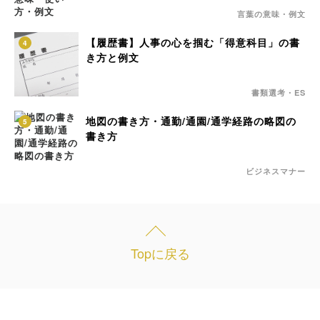
言葉の意味・例文
【履歴書】人事の心を掴む「得意科目」の書
4
き方と例文
書類選考・ES
地図の書き方・通勤/通園/通学経路の略図の
5
書き方
ビジネスマナー
Topに戻る