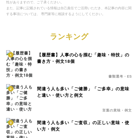
性がありますので、ご了承ください。
また、記事に記載されている情報は自己責任でご活用いただき、本記事の内容に関
する事項については、 専門家等に相談するようにしてください。
ランキング
【履歴書】人事の心を掴む「趣味・特技」の
1
書き方・例文18個
書類選考・ES
間違う人も多い「ご健勝」「ご多幸」の意味
2
と違い・使い方と例文
言葉の意味・例文
間違う人も多い「ご査収」の正しい意味・使
3
い方・例文