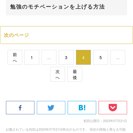
勉強のモチベーションを上げる方法
次のページ
前
1
...
3
4
5
...
へ
次
最
へ
後
初回公開日：2023年07月21日
記載されている内容は2023年07月21日時点のものです。 現在の情報と異なる可能