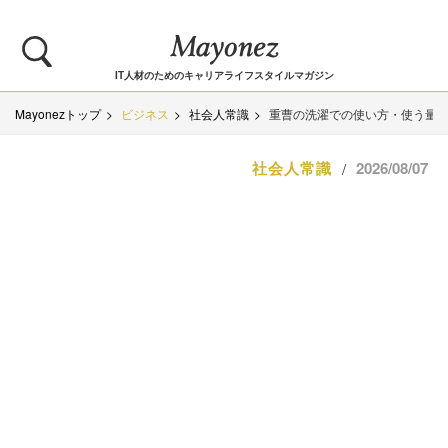
IT人材のためのキャリアライフスタイルマガジン
Mayonezトップ
ビジネス
社会人常識
重曹の洗濯での使い方・使う量と
社会人常識
2026/08/07
/