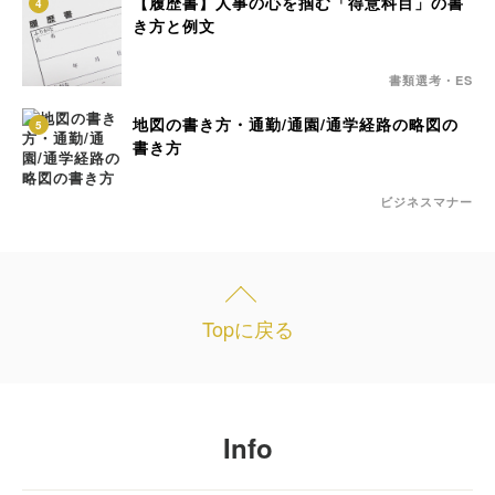
【履歴書】人事の心を掴む「得意科目」の書
4
き方と例文
書類選考・ES
地図の書き方・通勤/通園/通学経路の略図の
5
書き方
ビジネスマナー
Topに戻る
Info