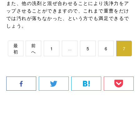
また、他の洗剤と混ぜ合わせることにより洗浄力をア
ップさせることができますので、これまで重曹をだけ
では汚れが落ちなかった、という方でも満足できるで
しょう。
最
前
1
...
5
6
7
初
へ