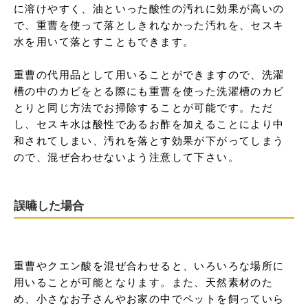
に溶けやすく、油といった酸性の汚れに効果が高いの
で、重曹を使って落としきれなかった汚れを、セスキ
水を用いて落とすこともできます。

重曹の代用品として用いることができますので、洗濯
槽の中のカビをとる際にも重曹を使った洗濯槽のカビ
とりと同じ方法でお掃除することが可能です。ただ
し、セスキ水は酸性であるお酢を加えることにより中
和されてしまい、汚れを落とす効果が下がってしまう
ので、混ぜ合わせないよう注意して下さい。
誤嚥した場合
重曹やクエン酸を混ぜ合わせると、いろいろな場所に
用いることが可能となります。また、天然素材のた
め、小さなお子さんやお家の中でペットを飼っていら