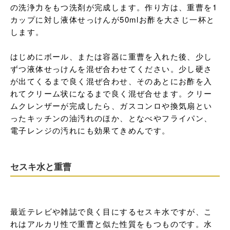
の洗浄力をもつ洗剤が完成します。作り方は、重曹を1
カップに対し液体せっけんが50mlお酢を大さじ一杯と
します。

はじめにボール、または容器に重曹を入れた後、少し
ずつ液体せっけんを混ぜ合わせてください。少し硬さ
が出てくるまで良く混ぜ合わせ、そのあとにお酢を入
れてクリーム状になるまで良く混ぜ合せます。クリー
ムクレンザーが完成したら、ガスコンロや換気扇とい
ったキッチンの油汚れのほか、となべやフライパン、
電子レンジの汚れにも効果てきめんです。
セスキ水と重曹
最近テレビや雑誌で良く目にするセスキ水ですが、こ
れはアルカリ性で重曹と似た性質をもつものです。水