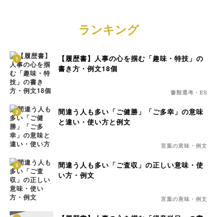
ランキング
【履歴書】人事の心を掴む「趣味・特技」の
1
書き方・例文18個
書類選考・ES
間違う人も多い「ご健勝」「ご多幸」の意味
2
と違い・使い方と例文
言葉の意味・例文
間違う人も多い「ご査収」の正しい意味・使
3
い方・例文
言葉の意味・例文