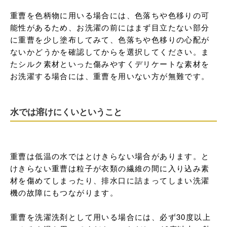
重曹を色柄物に用いる場合には、色落ちや色移りの可
能性があるため、お洗濯の前にはまず目立たない部分
に重曹を少し塗布してみて、色落ちや色移りの心配が
ないかどうかを確認してからを選択してください。ま
たシルク素材といった傷みやすくデリケートな素材を
お洗濯する場合には、重曹を用いない方が無難です。
水では溶けにくいということ
重曹は低温の水ではとけきらない場合があります。と
けきらない重曹は粒子が衣類の繊維の間に入り込み素
材を傷めてしまったり、排水口に詰まってしまい洗濯
機の故障にもつながります。

重曹を洗濯洗剤として用いる場合には、必ず30度以上