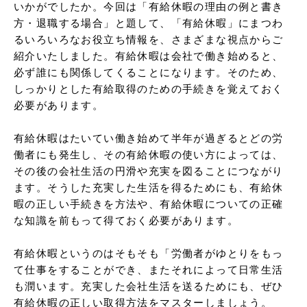
いかがでしたか。今回は「有給休暇の理由の例と書き
方・退職する場合」と題して、「有給休暇」にまつわ
るいろいろなお役立ち情報を、さまざまな視点からご
紹介いたしました。有給休暇は会社で働き始めると、
必ず誰にも関係してくることになります。そのため、
しっかりとした有給取得のための手続きを覚えておく
必要があります。

有給休暇はたいてい働き始めて半年が過ぎるとどの労
働者にも発生し、その有給休暇の使い方によっては、
その後の会社生活の円滑や充実を図ることにつながり
ます。そうした充実した生活を得るためにも、有給休
暇の正しい手続きを方法や、有給休暇についての正確
な知識を前もって得ておく必要があります。

有給休暇というのはそもそも「労働者がゆとりをもっ
て仕事をすることができ、またそれによって日常生活
も潤います。充実した会社生活を送るためにも、ぜひ
有給休暇の正しい取得方法をマスターしましょう。