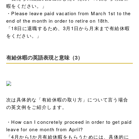
暇をください。」

・Please leave paid vacation from March 1st to the 
end of the month in order to retire on 18th.

「18日に退職するため、3月1日から月末まで有給休暇
をください。」
有給休暇の英語表現と意味（3）
次は具体的な「有給休暇の取り方」について言う場合
の英文例をご紹介します。

・How can I concretely proceed in order to get paid 
leave for one month from April?

「4月から1か月有給休暇をもらうためには、具体的に