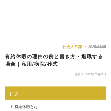
社会人常識
2025/03/05
/
有給休暇の理由の例と書き方・退職する
場合｜私用/病院/葬式
更新日：2025年03月05日
目次
1. 有給休暇とは