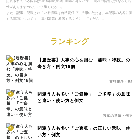
記載されている内容は2018年02月28日時点のものです。 現在の情報と異なる可能
性がありますので、ご了承ください。
また、記事に記載されている情報は自己責任でご活用いただき、本記事の内容に関
する事項については、 専門家等に相談するようにしてください。
ランキング
【履歴書】人事の心を掴む「趣味・特技」の
1
書き方・例文18個
書類選考・ES
間違う人も多い「ご健勝」「ご多幸」の意味
2
と違い・使い方と例文
言葉の意味・例文
間違う人も多い「ご査収」の正しい意味・使
3
い方・例文