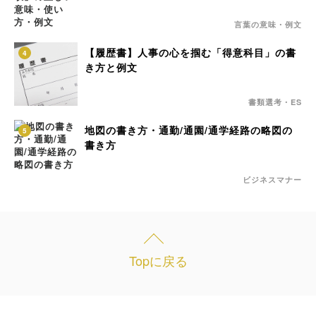
言葉の意味・例文
【履歴書】人事の心を掴む「得意科目」の書
4
き方と例文
書類選考・ES
地図の書き方・通勤/通園/通学経路の略図の
5
書き方
ビジネスマナー
Topに戻る