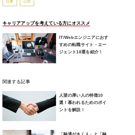
仕事
心理
キャリアアップを考えている方にオススメ
IT/Webエンジニアにおす
すめの転職サイト・エー
ジェント18選を紹介！
関連する記事
人望の厚い人の特徴10
選！慕われるためのポイ
ントを解説！
「融通がきく人」と「融