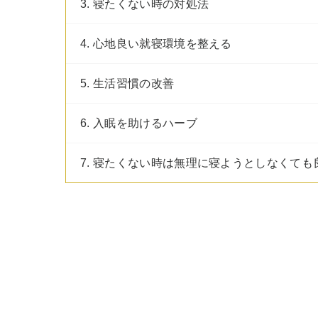
3. 寝たくない時の対処法
4. 心地良い就寝環境を整える
5. 生活習慣の改善
6. 入眠を助けるハーブ
7. 寝たくない時は無理に寝ようとしなくても