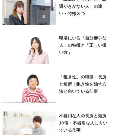
通がきかない人」の違
い・特徴３つ
職場にいる「自分勝手な
人」の特徴と「正しい扱
い方」
「飽き性」の特徴・長所
と短所｜飽き性を治す方
法と向いている仕事
不器用な人の長所と短所
10個・不器用な人に向い
ている仕事