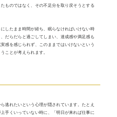
したものではなく、その不足分を取り戻そうとする
しにしたまま時間が経ち、眠らなければいけない時
く、だらだらと過ごしてしまい、達成感や満足感も
充実感を感じられず、このままではいけないという
まうことが考えられます。
から逃れたいという心理が隠されています。たとえ
が上手くいっていない時に、「明日が来れば仕事に