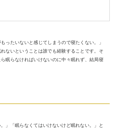
がもったいないと感じてしまうので寝たくない。」
眠れないということは誰でも経験することです。そ
たら眠らなければいけないのに中々眠れず、結局寝
い。」「眠らなくてはいけないけど眠れない。」と