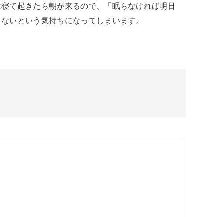
は寝て起きたら朝が来るので、「眠らなければ明日
くないという気持ちになってしまいます。