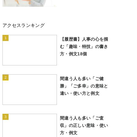
アクセスランキング
1
【履歴書】人事の心を掴
む「趣味・特技」の書き
方・例文18個
2
間違う人も多い「ご健
勝」「ご多幸」の意味と
違い・使い方と例文
3
間違う人も多い「ご査
収」の正しい意味・使い
方・例文