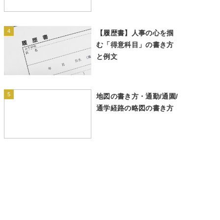
4
【履歴書】人事の心を掴
む「得意科目」の書き方
と例文
5
地図の書き方・通勤/通園/
通学経路の略図の書き方