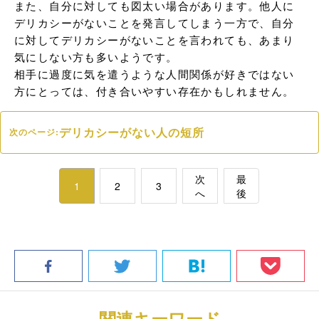
また、自分に対しても図太い場合があります。他人に
デリカシーがないことを発言してしまう一方で、自分
に対してデリカシーがないことを言われても、あまり
気にしない方も多いようです。

相手に過度に気を遣うような人間関係が好きではない
方にとっては、付き合いやすい存在かもしれません。
デリカシーがない人の短所
次のページ:
次
最
1
2
3
へ
後
関連キーワード