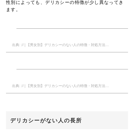
性別によっても、デリカシーの特徴が少し異なってき
ます。
出典: :// | 【男女別】デリカシーのない人の特徴・対処方法｜彼氏/彼女/上司-uranaru
出典: :// | 【男女別】デリカシーのない人の特徴・対処方法｜彼氏/彼女/上司-uranaru
デリカシーがない人の長所