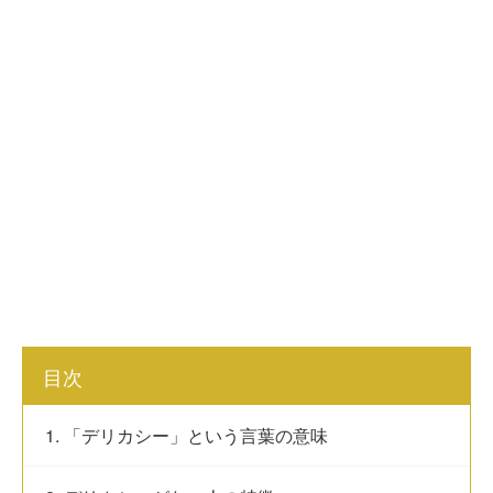
目次
1. 「デリカシー」という言葉の意味