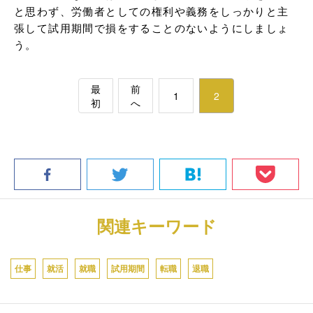
と思わず、労働者としての権利や義務をしっかりと主
張して試用期間で損をすることのないようにしましょ
う。
最
前
1
2
初
へ
関連キーワード
仕事
就活
就職
試用期間
転職
退職