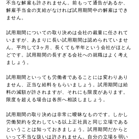
不当な解雇も許されません。前もって通告があるか、
解雇手当金の支給がなければ試用期間中の解雇はでき
ません。

試用期間についての取り決めは会社の裁量に任されて
いますが、あまりに長い試用期間は認められていませ
ん。平均して3ヶ月、長くても半年という会社がほとん
どです。試用期間の長すぎる会社への就職はよく考え
ましょう。

試用期間といっても労働者であることには変わりあり
ません、正当な給料をもらいましょう。試用期間は給
料の減額が許されますが、それにも限度があります。
限度を超える場合は各所へ相談しましょう。

試用期間の取り決めは非常に曖昧なものです。しかし
労働契約を交わしている以上正社員と同じ立場である
ということは知っておきましょう。試用期間だからと
いって不当な扱いは許されません。自分の立場を弱い