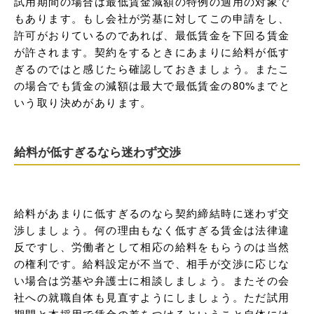
試用期間の場合は最低賃金減額の特例の適用の対象で
もあります。もし会社が労基に対してこの申請をし、
許可がおりているのであれば、最低賃金を下回る賃金
が許されます。契約をするときにあまりに給料が低す
ぎるのではと感じたら確認しておきましょう。またこ
の場合でも賃金の減額は最大で最低賃金の80%までと
いう取り決めがあります。
給料が低すぎるなら迷わず交渉
給料があまりに低すぎるのなら契約締結時に迷わず交
渉しましょう。何の理由もなく低すぎる賃金は法律違
反ですし、労働者として相応の給料をもらうのは当然
の権利です。給料設定が不当で、相手が交渉に応じな
い場合は労基や弁護士に相談しましょう。またその会
社への就職自体も見直すようにしましょう。ただ試用
期間と本採用で賃金の差をつけるということ自体には