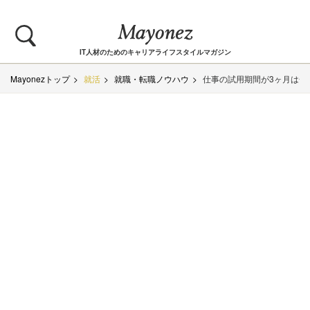
IT人材のためのキャリアライフスタイルマガジン
Mayonezトップ
就活
就職・転職ノウハウ
仕事の試用期間が3ヶ月は一