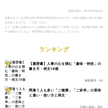
初回公開日：2017年05月23日
記載されている内容は2017年05月23日時点のものです。 現在の情報と異なる可能
性がありますので、ご了承ください。
また、記事に記載されている情報は自己責任でご活用いただき、本記事の内容に関
する事項については、 専門家等に相談するようにしてください。
ランキング
【履歴書】人事の心を掴む「趣味・特技」の
1
書き方・例文18個
書類選考・ES
間違う人も多い「ご健勝」「ご多幸」の意味
2
と違い・使い方と例文
言葉の意味・例文