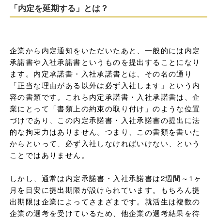
「内定を延期する」とは？
企業から内定通知をいただいたあと、一般的には内定
承諾書や入社承諾書というものを提出することになり
ます。内定承諾書・入社承諾書とは、その名の通り
「正当な理由がある以外は必ず入社します」という内
容の書類です。これら内定承諾書・入社承諾書は、企
業にとって「書類上の約束の取り付け」のような位置
づけであり、この内定承諾書・入社承諾書の提出に法
的な拘束力はありません。つまり、この書類を書いた
からといって、必ず入社しなければいけない、という
ことではありません。

しかし、通常は内定承諾書・入社承諾書は2週間～1ヶ
月を目安に提出期限が設けられています。もちろん提
出期限は企業によってさまざまです。就活生は複数の
企業の選考を受けているため、他企業の選考結果を待