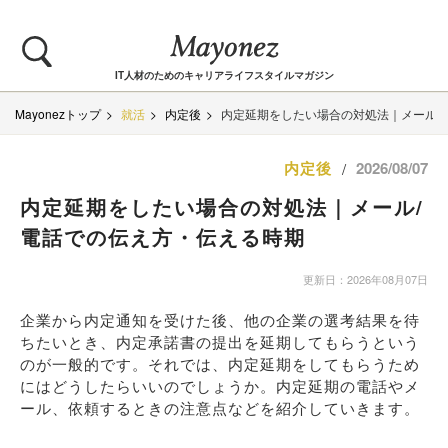
IT人材のためのキャリアライフスタイルマガジン
Mayonezトップ
就活
内定後
内定延期をしたい場合の対処法｜メール/
内定後
2026/08/07
/
内定延期をしたい場合の対処法｜メール/
電話での伝え方・伝える時期
更新日：2026年08月07日
企業から内定通知を受けた後、他の企業の選考結果を待
ちたいとき、内定承諾書の提出を延期してもらうという
のが一般的です。それでは、内定延期をしてもらうため
にはどうしたらいいのでしょうか。内定延期の電話やメ
ール、依頼するときの注意点などを紹介していきます。