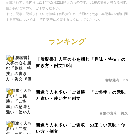
記載されている内容は2017年05月22日時点のものです。 現在の情報と異なる可能
性がありますので、ご了承ください。
また、記事に記載されている情報は自己責任でご活用いただき、本記事の内容に関
する事項については、 専門家等に相談するようにしてください。
ランキング
【履歴書】人事の心を掴む「趣味・特技」の
1
書き方・例文18個
書類選考・ES
間違う人も多い「ご健勝」「ご多幸」の意味
2
と違い・使い方と例文
言葉の意味・例文
間違う人も多い「ご査収」の正しい意味・使
3
い方・例文