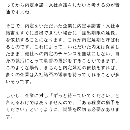
ってから内定承諾・入社承諾をしたいと考えるのが普
通ですよね。

そこで、内定をいただいた企業に内定承諾書・入社承
諾書をすぐに提出できない場合に「提出期限の延長」
を依頼することになります。これが内定延期と呼ばれ
るものです。これによって、いただいた内定は保留し
たまま、他社への内定のチャンスを無駄にしない、自
身の就活にとって最善の選択をすることができます。
このような場合、きちんと内定延期の依頼をすれば、
多くの企業は入社諾否の返事を待ってくれることが多
いそうです。

しかし、企業に対し「ずっと待っていてください」と
言えるわけではありませんので、「ある程度の猶予を
ください」というように、期限を区切る必要がありま
す。