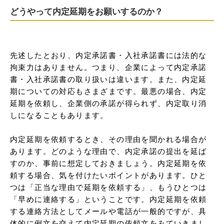
どうやって内定延期をお願いするのか？
先述したとおり、内定承諾書・入社承諾書には法的な
拘束力はありません。つまり、企業によって内定承諾
書・入社承諾書の取り扱いは違います。また、内定延
期についての対応もさまざまです。最悪の場合、内定
延期を依頼し、企業側の承諾が得られず、内定取り消
しになることもあります。

内定延期を依頼するとき、その理由を聞かれる場合が
あります。どのような理由で、内定承諾の提出を延ば
すのか、事前に想定しておきましょう。内定延期を依
頼する場合、気を付けたいポイントがあります。ひと
つは「正当な理由で延期を依頼する」、もうひとつは
「早めに連絡する」ということです。内定延期を依頼
する連絡方法としてメールや電話が一般的ですが、具
体的に例文を交えて内定延期の依頼文をみていきまし