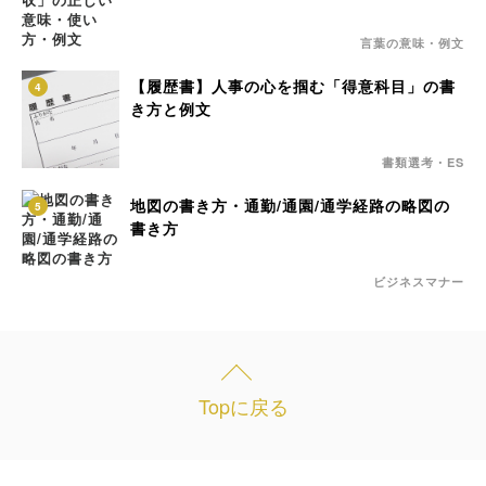
言葉の意味・例文
【履歴書】人事の心を掴む「得意科目」の書
4
き方と例文
書類選考・ES
地図の書き方・通勤/通園/通学経路の略図の
5
書き方
ビジネスマナー
Topに戻る