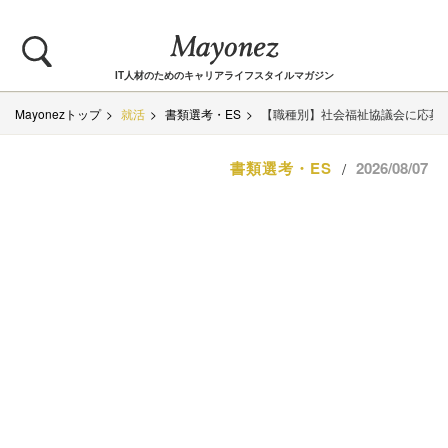
IT人材のためのキャリアライフスタイルマガジン
Mayonezトップ
就活
書類選考・ES
【職種別】社会福祉協議会に応募
書類選考・ES
2026/08/07
/