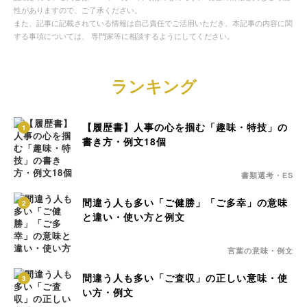
性がありますので、ご了承ください。
また、記事に記載されている情報は自己責任でご活用いただき、本記事の内容に関
する事項については、 専門家等に相談するようにしてください。
ランキング
【履歴書】人事の心を掴む「趣味・特技」の
1
書き方・例文18個
書類選考・ES
間違う人も多い「ご健勝」「ご多幸」の意味
2
と違い・使い方と例文
言葉の意味・例文
間違う人も多い「ご査収」の正しい意味・使
3
い方・例文