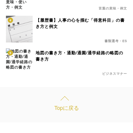
言葉の意味・例文
【履歴書】人事の心を掴む「得意科目」の書
4
き方と例文
書類選考・ES
地図の書き方・通勤/通園/通学経路の略図の
5
書き方
ビジネスマナー
Topに戻る