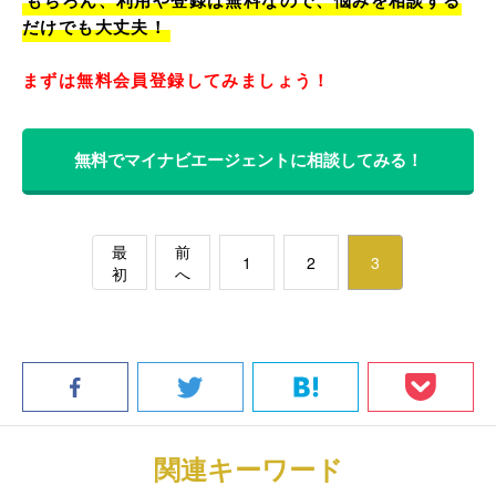
もちろん、利用や登録は無料なので、悩みを相談する
だけでも大丈夫！
まずは無料会員登録してみましょう！
無料でマイナビエージェントに相談してみる！
最
前
1
2
3
初
へ
関連キーワード