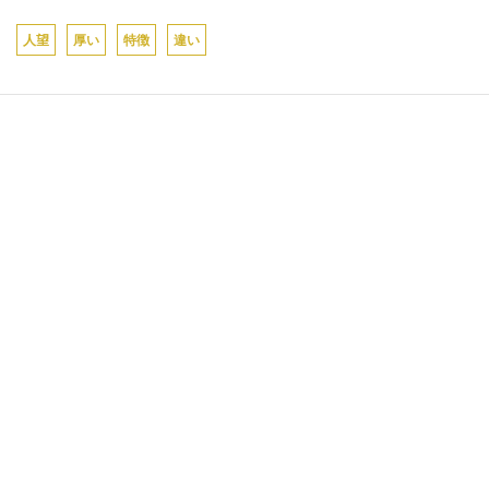
人望
厚い
特徴
違い