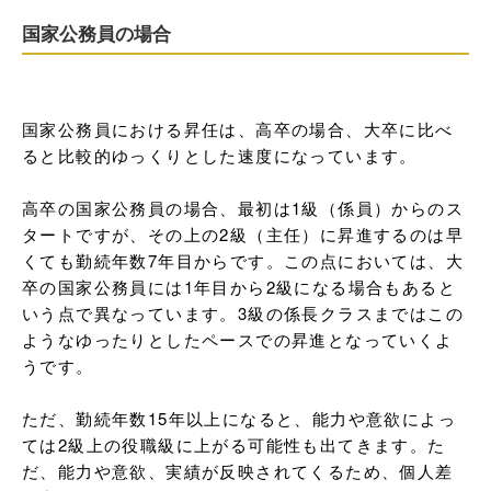
国家公務員の場合
国家公務員における昇任は、高卒の場合、大卒に比べ
ると比較的ゆっくりとした速度になっています。

高卒の国家公務員の場合、最初は1級（係員）からのス
タートですが、その上の2級（主任）に昇進するのは早
くても勤続年数7年目からです。この点においては、大
卒の国家公務員には1年目から2級になる場合もあると
いう点で異なっています。3級の係長クラスまではこの
ようなゆったりとしたペースでの昇進となっていくよ
うです。

ただ、勤続年数15年以上になると、能力や意欲によっ
ては2級上の役職級に上がる可能性も出てきます。た
だ、能力や意欲、実績が反映されてくるため、個人差