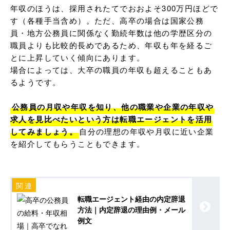
年収のほうは、採用されたてでおおよそ300万円ほどで
す（各種手当含め）。ただ、高卒の場合は国家公務
員・地方公務員に関係なく勤続年数は他の学歴区分の
職員よりも比較的長めであるため、年収も年を経るご
とに上昇していく傾向にあります。

場合によっては、大卒の職員の年収も超えることもあ
るようです。

公務員の月収や年収を知り、他の職業や企業の年収や
求人を見比べたいという方は転職エージェントを活用
してみましょう。
自分の理想の年収や月収に近い企業
を紹介してもらうこともできます。
転職エージェント経由の内定辞退
方法｜内定辞退の理由例・メール
例文