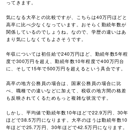
ってきます。

気になる大卒との比較ですが、こちらは40万円ほどと
高卒に比べ少なくなっています。おそらく勤続年数が
関係しているのでしょうね。なので、学歴の違いはあ
まり気にしなくてもよさそうです。

年収については初任給で240万円ほど、勤続年数5年程
度で300万円を超え、勤続年数10年程度で400万円台
に、そして15年で500万円を超えるという具合です。

高卒の地方公務員の場合は、国家公務員の場合に比
べ、職種での違いなどに加えて、税収の地方間の格差
も反映されてくるためもっと複雑な状況です。

しかし、平均値で勤続年数10年ほどで22.9万円、30年
ほどで38.5万円になります。大卒のほうは勤続年数10
年ほどで25.7万円、30年ほどで42.5万円になります。
