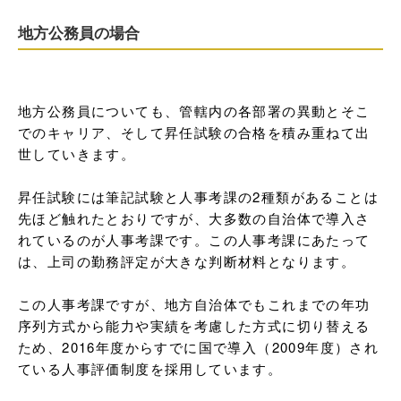
地方公務員の場合
地方公務員についても、管轄内の各部署の異動とそこ
でのキャリア、そして昇任試験の合格を積み重ねて出
世していきます。

昇任試験には筆記試験と人事考課の2種類があることは
先ほど触れたとおりですが、大多数の自治体で導入さ
れているのが人事考課です。この人事考課にあたって
は、上司の勤務評定が大きな判断材料となります。

この人事考課ですが、地方自治体でもこれまでの年功
序列方式から能力や実績を考慮した方式に切り替える
ため、2016年度からすでに国で導入（2009年度）され
ている人事評価制度を採用しています。
