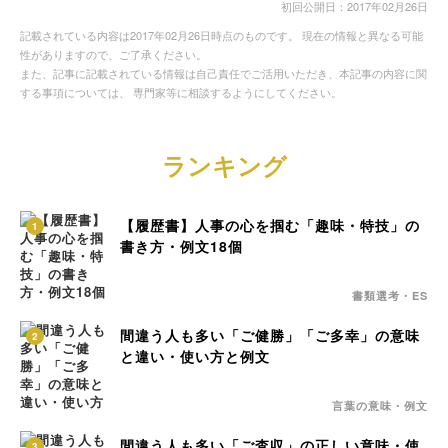
初回公開日：2017年02月26日
記載されている内容は2017年02月26日時点のものです。 現在の情報と異なる可能
性がありますので、ご了承ください。
また、記事に記載されている情報は自己責任でご活用いただき、本記事の内容に関
する事項については、 専門家等に相談するようにしてください。
ランキング
【履歴書】人事の心を掴む「趣味・特技」の
1
書き方・例文18個
書類選考・ES
間違う人も多い「ご健勝」「ご多幸」の意味
2
と違い・使い方と例文
言葉の意味・例文
間違う人も多い「ご査収」の正しい意味・使
3