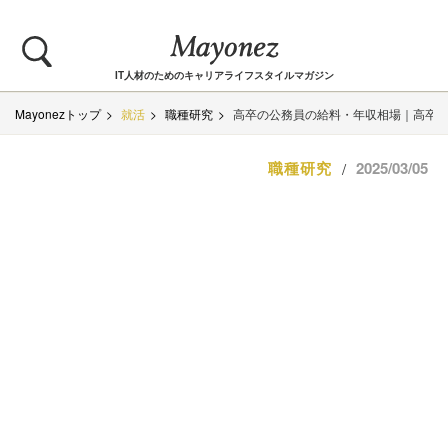
IT人材のためのキャリアライフスタイルマガジン
Mayonezトップ
就活
職種研究
高卒の公務員の給料・年収相場｜高卒
職種研究
2025/03/05
/