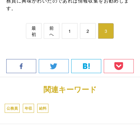
務員に興味がわいたのであれば情報収集をお勧めしま
す。
最
前
1
2
3
初
へ
関連キーワード
公務員
年収
給料