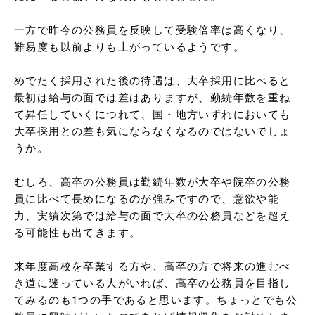
一方で昨今の公務員を反映して受験倍率は高くなり、
難易度も以前よりも上がっているようです。

めでたく採用された後の待遇は、大卒採用に比べると
最初は給与の面では差はありますが、勤続年数を重ね
て昇任していくにつれて、国・地方いずれにおいても
大卒採用との差も気にならなくなるのではないでしょ
うか。

むしろ、高卒の公務員は勤続年数が大卒や院卒の公務
員に比べて長めになるのが強みですので、意欲や能
力、実績次第では給与の面で大卒の公務員などを超え
る可能性も出てきます。

来年度高校を卒業する方や、高卒の方で将来の進むべ
き道に迷っている人がいれば、高卒の公務員を目指し
てみるのも1つの手であると思います。ちょっとでも公