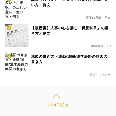
い方・例文
言葉の意味・例文
【履歴書】人事の心を掴む「得意科目」の書
4
き方と例文
書類選考・ES
地図の書き方・通勤/通園/通学経路の略図の
5
書き方
ビジネスマナー
Topに戻る