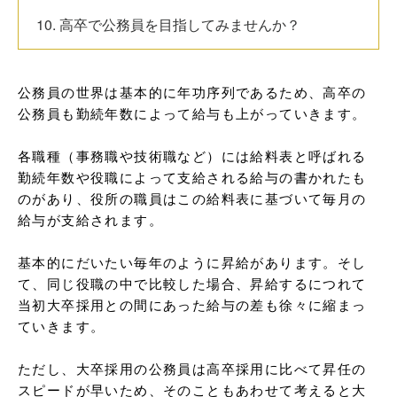
10. 高卒で公務員を目指してみませんか？
公務員の世界は基本的に年功序列であるため、高卒の
公務員も勤続年数によって給与も上がっていきます。

各職種（事務職や技術職など）には給料表と呼ばれる
勤続年数や役職によって支給される給与の書かれたも
のがあり、役所の職員はこの給料表に基づいて毎月の
給与が支給されます。

基本的にだいたい毎年のように昇給があります。そし
て、同じ役職の中で比較した場合、昇給するにつれて
当初大卒採用との間にあった給与の差も徐々に縮まっ
ていきます。

ただし、大卒採用の公務員は高卒採用に比べて昇任の
スピードが早いため、そのこともあわせて考えると大