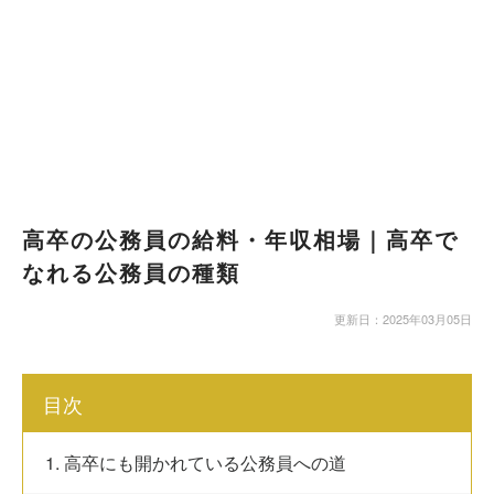
高卒の公務員の給料・年収相場｜高卒で
なれる公務員の種類
更新日：2025年03月05日
目次
1. 高卒にも開かれている公務員への道