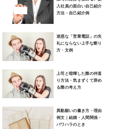
入社員の面白い自己紹介
方法・自己紹介例
迷惑な「営業電話」の失
礼にならない上手な断り
方・文例
上司と喧嘩した際の仲直
り方法・気まずくて辞め
る際の考え方
異動願いの書き方・理由
例文｜結婚・人間関係・
パワハラのとき