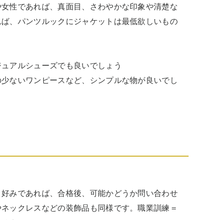
や女性であれば、真面目、さわやかな印象や清楚な
れば、パンツルックにジャケットは最低欲しいもの
ュアルシューズでも良いでしょう

の少ないワンピースなど、シンプルな物が良いでし
、好みであれば、合格後、可能かどうか問い合わせ
やネックレスなどの装飾品も同様です。職業訓練＝