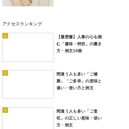
アクセスランキング
1
【履歴書】人事の心を掴
む「趣味・特技」の書き
方・例文18個
2
間違う人も多い「ご健
勝」「ご多幸」の意味と
違い・使い方と例文
3
間違う人も多い「ご査
収」の正しい意味・使い
方・例文