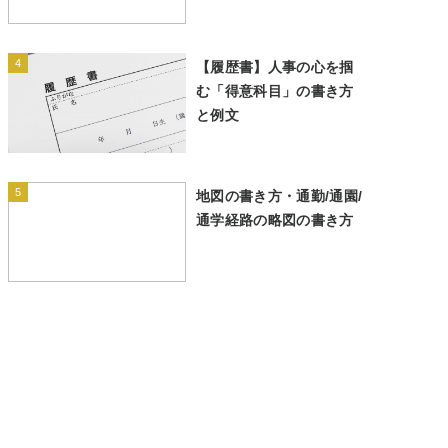
4
【履歴書】人事の心を掴
む「得意科目」の書き方
と例文
5
地図の書き方・通勤/通園/
通学経路の略図の書き方