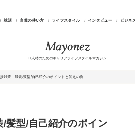
就活
言葉の使い方
ライフスタイル
インタビュー
ビジネ
IT人材のためのキャリアライフスタイルマガジン
接対策｜服装/髪型/自己紹介のポイントと答えの例
/髪型/自己紹介のポイン