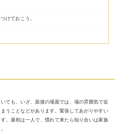
につけておこう。
ていても、いざ、面接の場面では、場の雰囲気で近
しまうことなどがあります。緊張してあがりやすい
ます。最初は一人で、慣れて来たら知り合いは家族
。
