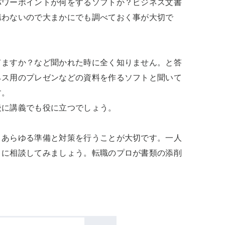
パワーポイントが何をするソフトか？ビジネス文書
構わないので大まかにでも調べておく事が大切で
てますか？など聞かれた時に全く知りません。と答
ネス用のプレゼンなどの資料を作るソフトと聞いて
。

に講義でも役に立つでしょう。

、あらゆる準備と対策を行うことが大切です。一人
トに相談してみましょう。転職のプロが書類の添削