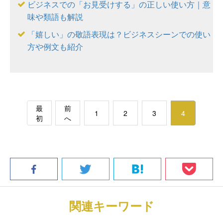
ビジネスでの「お見受けする」の正しい使い方｜意
味や類語も解説
「嬉しい」の敬語表現は？ビジネスシーンでの使い
方や例文も紹介
最
前
1
2
3
4
初
へ
関連キーワード