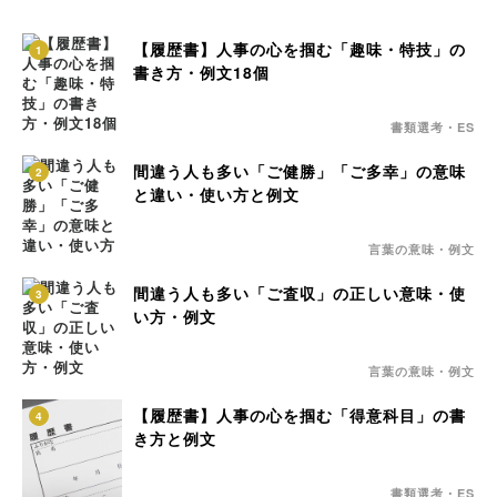
【履歴書】人事の心を掴む「趣味・特技」の
1
書き方・例文18個
書類選考・ES
間違う人も多い「ご健勝」「ご多幸」の意味
2
と違い・使い方と例文
言葉の意味・例文
間違う人も多い「ご査収」の正しい意味・使
3
い方・例文
言葉の意味・例文
【履歴書】人事の心を掴む「得意科目」の書
4
き方と例文
書類選考・ES