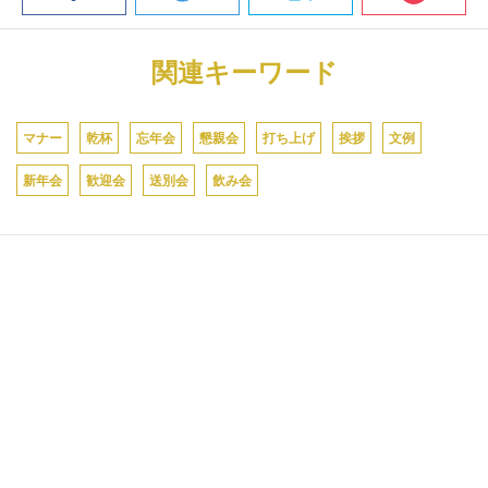
関連キーワード
マナー
乾杯
忘年会
懇親会
打ち上げ
挨拶
文例
新年会
歓迎会
送別会
飲み会