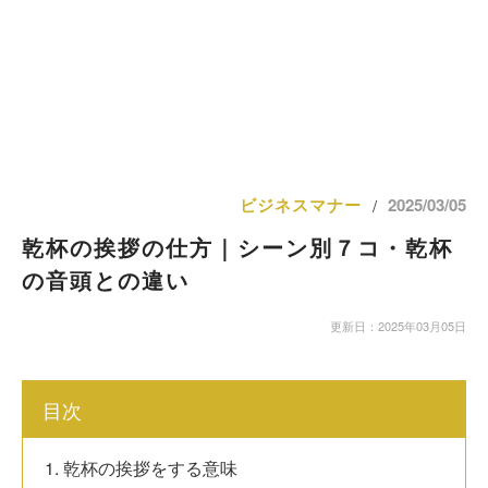
ビジネスマナー
2025/03/05
/
乾杯の挨拶の仕方｜シーン別７コ・乾杯
の音頭との違い
更新日：2025年03月05日
目次
1. 乾杯の挨拶をする意味