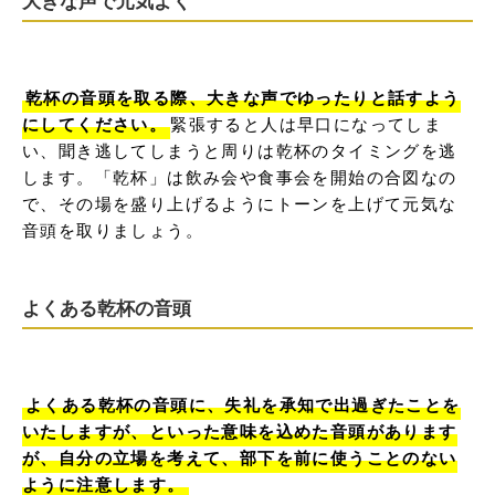
大きな声で元気よく
乾杯の音頭を取る際、大きな声でゆったりと話すよう
にしてください。
緊張すると人は早口になってしま
い、聞き逃してしまうと周りは乾杯のタイミングを逃
します。「乾杯」は飲み会や食事会を開始の合図なの
で、その場を盛り上げるようにトーンを上げて元気な
音頭を取りましょう。
よくある乾杯の音頭
よくある乾杯の音頭に、失礼を承知で出過ぎたことを
いたしますが、といった意味を込めた音頭があります
が、自分の立場を考えて、部下を前に使うことのない
ように注意します。