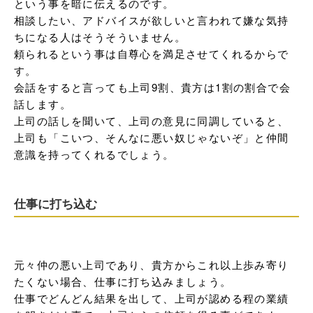
という事を暗に伝えるのです。

相談したい、アドバイスが欲しいと言われて嫌な気持
ちになる人はそうそういません。

頼られるという事は自尊心を満足させてくれるからで
す。

会話をすると言っても上司9割、貴方は1割の割合で会
話します。

上司の話しを聞いて、上司の意見に同調していると、
上司も「こいつ、そんなに悪い奴じゃないぞ」と仲間
意識を持ってくれるでしょう。
仕事に打ち込む
元々仲の悪い上司であり、貴方からこれ以上歩み寄り
たくない場合、仕事に打ち込みましょう。

仕事でどんどん結果を出して、上司が認める程の業績