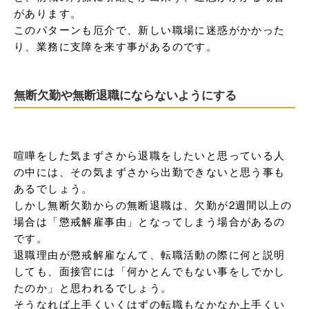
があります。

このパターンも厄介で、新しい職場に迷惑がかかった
り、業務に支障を来す事があるのです。
無断欠勤や無断退職にならないようにする
喧嘩をした気まずさから退職をしたいと思っている人
の中には、その気まずさから出勤できないと思う事も
あるでしょう。

しかし無断欠勤からの無断退職は、欠勤が2週間以上の
場合は「懲戒解雇事由」となってしまう場合があるの
です。

退職理由が懲戒解雇なんて、転職活動の際に何と説明
しても、面接官には「何かとんでもない事をしでかし
たのか」と思われるでしょう。

そうなれば上手くいくはずの転職もなかなか上手くい