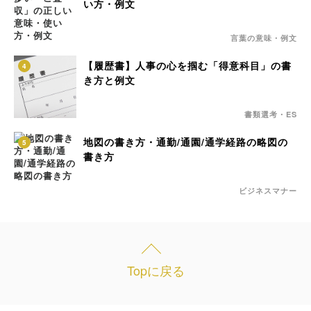
い方・例文
言葉の意味・例文
【履歴書】人事の心を掴む「得意科目」の書
4
き方と例文
書類選考・ES
地図の書き方・通勤/通園/通学経路の略図の
5
書き方
ビジネスマナー
Topに戻る