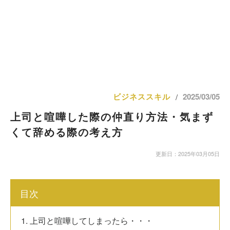
ビジネススキル
2025/03/05
/
上司と喧嘩した際の仲直り方法・気まず
くて辞める際の考え方
更新日：2025年03月05日
目次
1. 上司と喧嘩してしまったら・・・