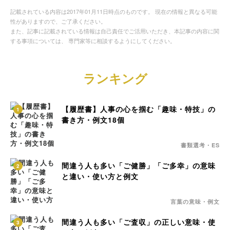
記載されている内容は2017年01月11日時点のものです。 現在の情報と異なる可能
性がありますので、ご了承ください。
また、記事に記載されている情報は自己責任でご活用いただき、本記事の内容に関
する事項については、 専門家等に相談するようにしてください。
ランキング
【履歴書】人事の心を掴む「趣味・特技」の
1
書き方・例文18個
書類選考・ES
間違う人も多い「ご健勝」「ご多幸」の意味
2
と違い・使い方と例文
言葉の意味・例文
間違う人も多い「ご査収」の正しい意味・使
3