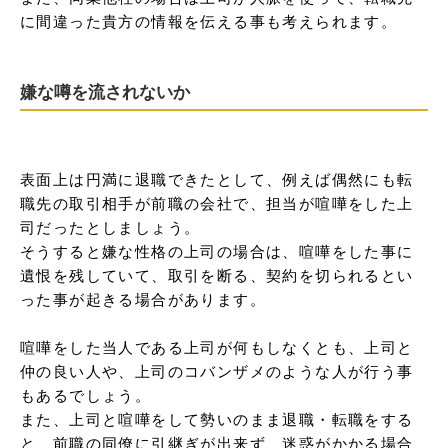
に間違った貴方の情報を伝える事も考えられます。
嫌な噂を流されないか
表面上は円満に退職できたとして、例えば偶然にも転
職先の取引相手が前職の会社で、担当が喧嘩をした上
司だったとしましょう。

そうすると嫌な性格の上司の場合は、喧嘩をした事に
遺恨を残していて、取引を断る、契約を切られるとい
った事が起きる場合があります。

喧嘩をした当人である上司が何もしなくとも、上司と
仲の良い人や、上司のコバンザメのような人が行う事
もあるでしょう。

また、上司と喧嘩をして勢いのまま退職・転職をする
と、前職の同僚に引継ぎが出来ず、迷惑がかかる場合