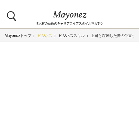
IT人材のためのキャリアライフスタイルマガジン
Mayonezトップ
ビジネス
ビジネススキル
上司と喧嘩した際の仲直り