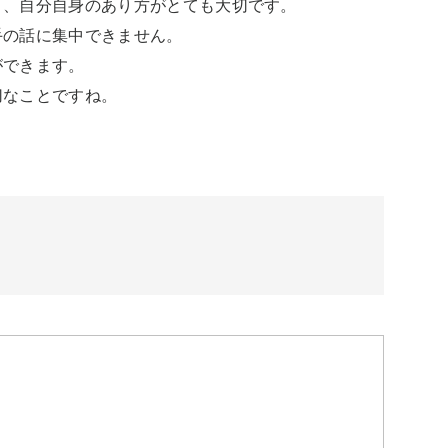
、自分自身のあり方がとても大切です。

の話に集中できません。

できます。

切なことですね。