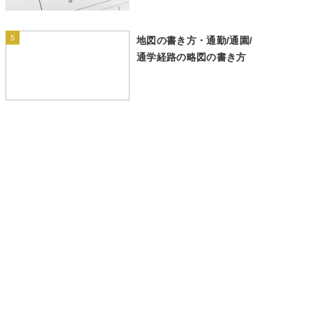
5
地図の書き方・通勤/通園/
通学経路の略図の書き方