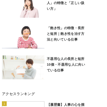
人」の特徴と「正しい扱
い方」
「飽き性」の特徴・長所
と短所｜飽き性を治す方
法と向いている仕事
不器用な人の長所と短所
10個・不器用な人に向い
ている仕事
アクセスランキング
1
【履歴書】人事の心を掴