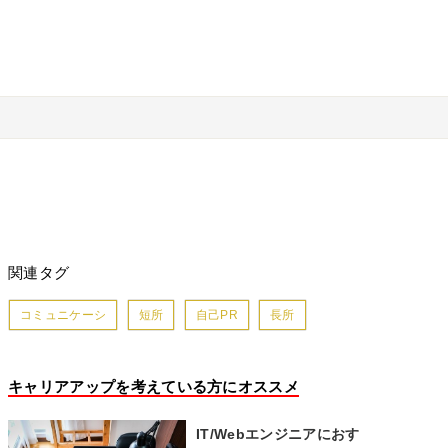
関連タグ
コミュニケーシ
短所
自己PR
長所
キャリアアップを考えている方にオススメ
IT/Webエンジニアにおす