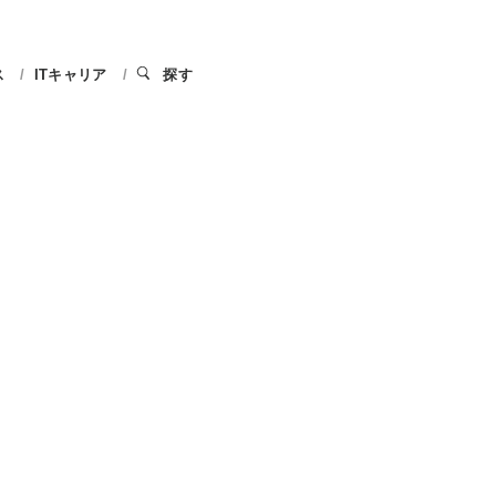
ス
ITキャリア
探す