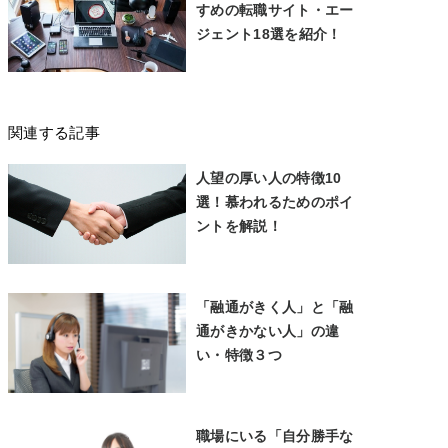
すめの転職サイト・エー
ジェント18選を紹介！
関連する記事
人望の厚い人の特徴10
選！慕われるためのポイ
ントを解説！
「融通がきく人」と「融
通がきかない人」の違
い・特徴３つ
職場にいる「自分勝手な