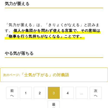
気力が萎える
「気力が萎える」は、「きりょくがなえる」と読みま
す。
個人か集団かを問わず使える言葉で、その意味は
「物事を行う気持ちがなくなる」ことです。
やる気が落ちる
「士気が下がる」の対義語
次のページ:
前
次
1
2
3
4
...
へ
へ
最