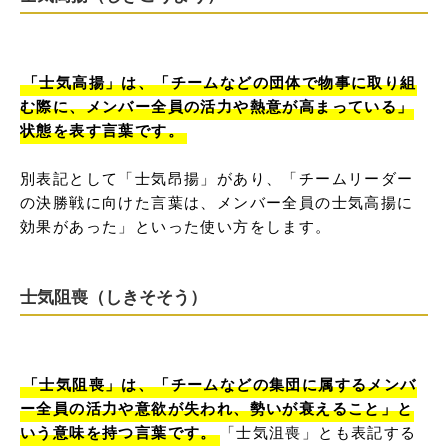
「士気高揚」は、「チームなどの団体で物事に取り組
む際に、メンバー全員の活力や熱意が高まっている」
状態を表す言葉です。
別表記として「士気昂揚」があり、「チームリーダー
の決勝戦に向けた言葉は、メンバー全員の士気高揚に
効果があった」といった使い方をします。
士気阻喪（しきそそう）
「士気阻喪」は、「チームなどの集団に属するメンバ
ー全員の活力や意欲が失われ、勢いが衰えること」と
いう意味を持つ言葉です。
「士気沮喪」とも表記する