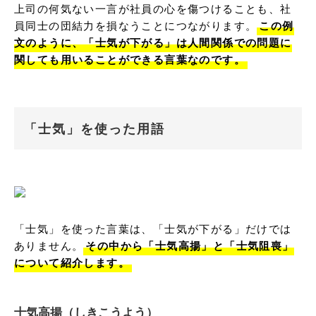
上司の何気ない一言が社員の心を傷つけることも、社
員同士の団結力を損なうことにつながります。
この例
文のように、「士気が下がる」は人間関係での問題に
関しても用いることができる言葉なのです。
「士気」を使った用語
「士気」を使った言葉は、「士気が下がる」だけでは
ありません。
その中から「士気高揚」と「士気阻喪」
について紹介します。
士気高揚（しきこうよう）