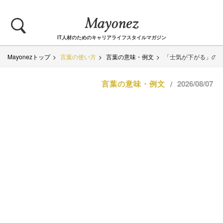
IT人材のためのキャリアライフスタイルマガジン
Mayonezトップ
言葉の使い方
言葉の意味・例文
「士気が下がる」の
言葉の意味・例文
2026/08/07
/