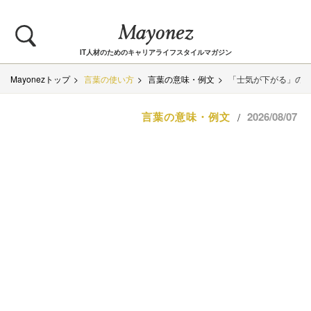
IT人材のためのキャリアライフスタイルマガジン
Mayonezトップ
言葉の使い方
言葉の意味・例文
「士気が下がる」の
言葉の意味・例文
2026/08/07
/