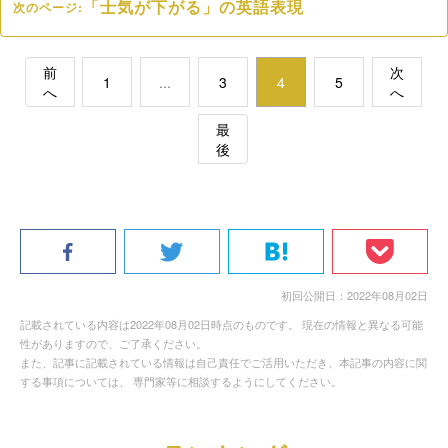
「士気が下がる」の英語表現
次のページ:
前
次
1
...
3
4
5
へ
へ
最
後
初回公開日：2022年08月02日
記載されている内容は2022年08月02日時点のものです。 現在の情報と異なる可能
性がありますので、ご了承ください。
また、記事に記載されている情報は自己責任でご活用いただき、本記事の内容に関
する事項については、 専門家等に相談するようにしてください。