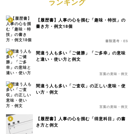
ランキング
【履歴書】人事の心を掴む「趣味・特技」の
1
書き方・例文18個
書類選考・ES
間違う人も多い「ご健勝」「ご多幸」の意味
2
と違い・使い方と例文
言葉の意味・例文
間違う人も多い「ご査収」の正しい意味・使
3
い方・例文
言葉の意味・例文
【履歴書】人事の心を掴む「得意科目」の書
4
き方と例文