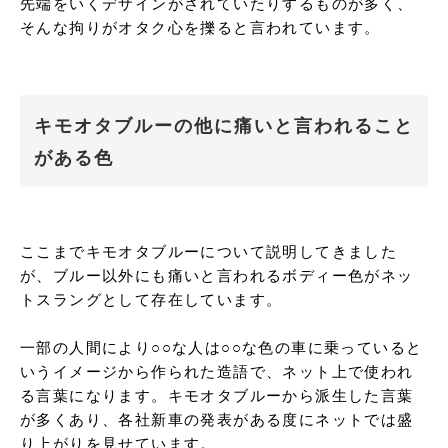
先端をいくデザインがされていたりするものが多く、
そんな拘りがオタク心を擽ると言われています。
キモオタブルーの他に痛いと言われること
がある色
ここまでキモオタブルーについて説明してきました
が、ブルー以外にも痛いと言われるボディー色がネッ
トスラングとして存在しています。

一部の人間により○○な人は○○な色の車に乗っていると
いうイメージから作られた造語で、ネット上で使われ
る言葉になります。キモオタブルーから派生した言葉
が多くあり、各社新車の発表がある度にネットでは盛
り上がりを見せています。
