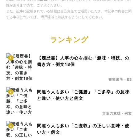
性がありますので、ご了承ください。
また、記事に記載されている情報は自己責任でご活用いただき、本記事の内容に関
する事項については、 専門家等に相談するようにしてください。
ランキング
【履歴書】人事の心を掴む「趣味・特技」の
1
書き方・例文18個
書類選考・ES
間違う人も多い「ご健勝」「ご多幸」の意味
2
と違い・使い方と例文
言葉の意味・例文
間違う人も多い「ご査収」の正しい意味・使
3
い方・例文