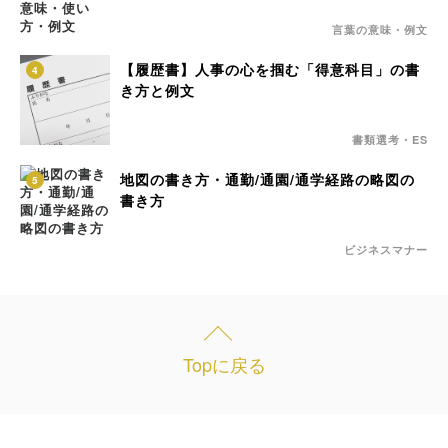
言葉の意味・例文
【履歴書】人事の心を掴む「得意科目」の書
4
き方と例文
書類選考・ES
地図の書き方・通勤/通園/通学経路の略図の
5
書き方
ビジネスマナー
Topに戻る