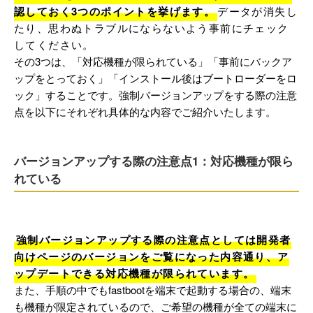
認しておく3つのポイントを挙げます。
データが消失し
たり、思わぬトラブルにならないよう事前にチェック
してください。
その3つは、「対応機種が限られている」「事前にバックア
ップをとっておく」「インストール後はブートローダーをロ
ック」することです。強制バージョンアップをする際の注意
点を以下にそれぞれ具体的な内容でご紹介いたします。
バージョンアップする際の注意点1：対応機種が限ら
れている
強制バージョンアップする際の注意点としては開発者
向けページのバージョンをご覧になった内容通り、ア
ップデートできる対応機種が限られています。
また、手順の中でもfastbootを端末で起動する場合の、端末
も機種が限定されているので、ご希望の機種が全ての端末に