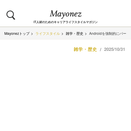
IT人材のためのキャリアライフスタイルマガジン
Mayonezトップ
ライフスタイル
雑学・歴史
Androidを強制的にバ
雑学・歴史
2025/10/31
/