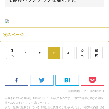
次のページ
前
次
最
1
2
3
4
へ
へ
後
初回公開日：2019年10月31日
記載されている内容は2019年10月31日時点のものです。 現在の情報と異なる可能
性がありますので、ご了承ください。
また、記事に記載されている情報は自己責任でご活用いただき、本記事の内容に関