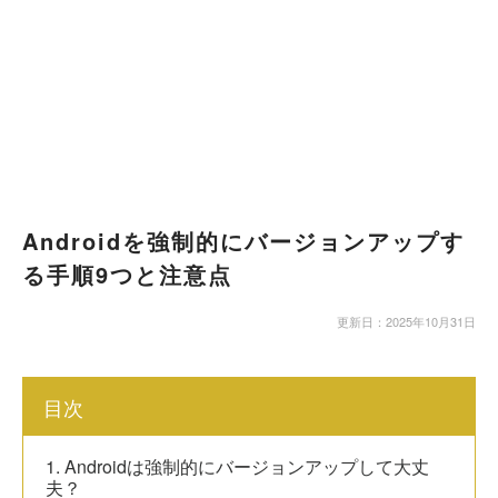
Androidを強制的にバージョンアップす
る手順9つと注意点
更新日：2025年10月31日
目次
1. Androidは強制的にバージョンアップして大丈
夫？