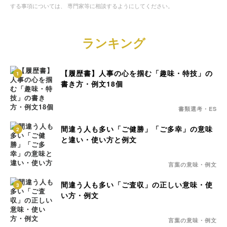
する事項については、 専門家等に相談するようにしてください。
ランキング
【履歴書】人事の心を掴む「趣味・特技」の
1
書き方・例文18個
書類選考・ES
間違う人も多い「ご健勝」「ご多幸」の意味
2
と違い・使い方と例文
言葉の意味・例文
間違う人も多い「ご査収」の正しい意味・使
3
い方・例文
言葉の意味・例文