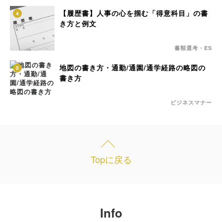
【履歴書】人事の心を掴む「得意科目」の書
4
き方と例文
書類選考・ES
地図の書き方・通勤/通園/通学経路の略図の
5
書き方
ビジネスマナー
Topに戻る
Info