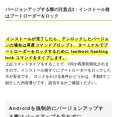
バージョンアップする際の注意点3：インストール後
はブートローダーをロック
インストールが完了したら、アンロックしたバージョ
ンの場合は再度コマンドプロンプト、ターミナルでブ
ートローダーをロックするために fastboot flashing 
lock コマンドをタイプします。
上記コマンドタイプをすることで、OSが再度初期化されま
すので、インストール後すぐにブートローダーをロックした
方が安全です。 ロックをかける条件かどうかは、手順8でご
紹介した内容通りです。該当するかご確認ください。
Androidを強制的にバージョンアップす
る際はバックアップを忘れずに