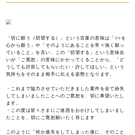
「切に願う（切望する）」という言葉の意味は「○○を
心から願う」や「そのようにあることを常々強く願っ
ていること」を言い、この「切望する」という意味合
いが「ご寛恕」の意味にかかってくることから、「ど
うしても許容してもらいたい・許してほしい」という
気持ちをそのまま相手に伝える姿勢となります。

・これまで協力させていただきました案件を全て紛失
してしまいましたことへのご寛恕を、切に希望いたし
ます。

・この度は皆々さまにご迷惑をおかけしてしまいまし
たことを、切にご寛恕願いたく存じます

このように「何か過失をしてしまった後に、そのこと