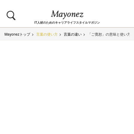
IT人材のためのキャリアライフスタイルマガジン
Mayonezトップ
言葉の使い方
言葉の違い
「ご寛恕」の意味と使い方