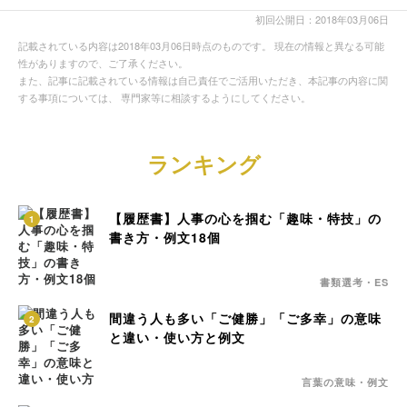
初回公開日：2018年03月06日
記載されている内容は2018年03月06日時点のものです。 現在の情報と異なる可能
性がありますので、ご了承ください。
また、記事に記載されている情報は自己責任でご活用いただき、本記事の内容に関
する事項については、 専門家等に相談するようにしてください。
ランキング
【履歴書】人事の心を掴む「趣味・特技」の
1
書き方・例文18個
書類選考・ES
間違う人も多い「ご健勝」「ご多幸」の意味
2
と違い・使い方と例文
言葉の意味・例文