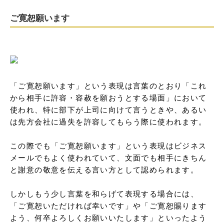
ご寛恕願います
「ご寛恕願います」という表現は言葉のとおり「これ
から相手に許容・容赦を願おうとする場面」において
使われ、特に部下が上司に向けて言うときや、あるい
は先方会社に過失を許容してもらう際に使われます。

この際でも「ご寛恕願います」という表現はビジネス
メールでもよく使われていて、文面でも相手にきちん
と謝意の敬意を伝える言い方として認められます。

しかしもう少し言葉を和らげて表現する場合には、
「ご寛恕いただければ幸いです」や「ご寛恕賜ります
よう、何卒よろしくお願いいたします」といったよう