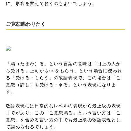
に、形容を変えておくのもよいでしょう。
ご寛恕賜わりたく
「賜（たまわ）る」という言葉の意味は「目上の人か
ら受ける、上司から○○をもらう」という場合に使われ
る「受ける・もらう」の敬語表現で、この場合は「ご
寛恕（許し）を受ける・承る」という表現になりま
す。

敬語表現には日常的なレベルの表現から最上級の表現
までがあり、この「ご寛恕賜る」という言い方は「ご
寛恕」を含める言い方の中でも最上級の敬語表現とし
て認められるでしょう。
