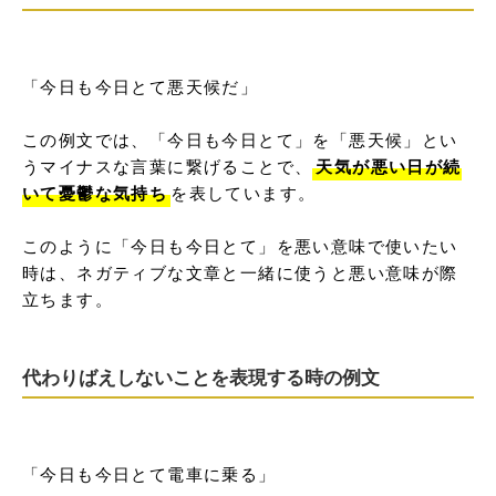
「今日も今日とて悪天候だ」

この例文では、「今日も今日とて」を「悪天候」とい
うマイナスな言葉に繋げることで、
天気が悪い日が続
いて憂鬱な気持ち
を表しています。

このように「今日も今日とて」を悪い意味で使いたい
時は、ネガティブな文章と一緒に使うと悪い意味が際
立ちます。
代わりばえしないことを表現する時の例文
「今日も今日とて電車に乗る」
