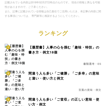
記載されている内容は2018年02月27日時点のものです。 現在の情報と異なる可能
性がありますので、ご了承ください。
また、記事に記載されている情報は自己責任でご活用いただき、本記事の内容に関
する事項については、 専門家等に相談するようにしてください。
ランキング
【履歴書】人事の心を掴む「趣味・特技」の
1
書き方・例文18個
書類選考・ES
間違う人も多い「ご健勝」「ご多幸」の意味
2
と違い・使い方と例文
言葉の意味・例文
間違う人も多い「ご査収」の正しい意味・使
3
い方・例文