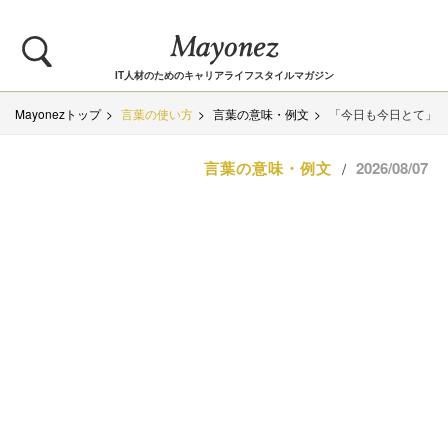
IT人材のためのキャリアライフスタイルマガジン
Mayonezトップ
言葉の使い方
言葉の意味・例文
「今日も今日とて」
言葉の意味・例文
2026/08/07
/