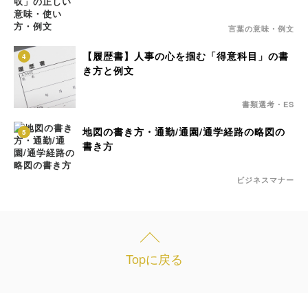
言葉の意味・例文
【履歴書】人事の心を掴む「得意科目」の書
4
き方と例文
書類選考・ES
地図の書き方・通勤/通園/通学経路の略図の
5
書き方
ビジネスマナー
Topに戻る