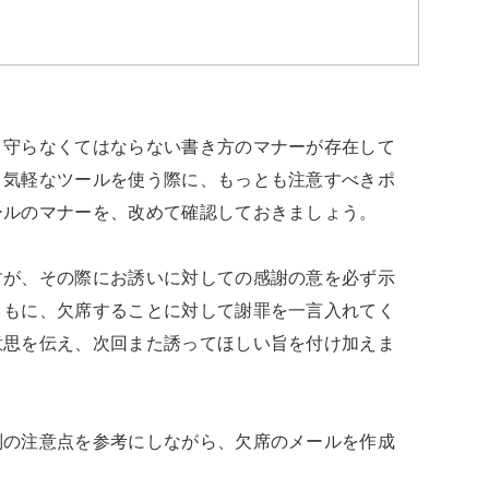
、守らなくてはならない書き方のマナーが存在して
う気軽なツールを使う際に、もっとも注意すべきポ
ルのマナーを、改めて確認しておきましょう。

すが、その際にお誘いに対しての感謝の意を必ず示
ともに、欠席することに対して謝罪を一言入れてく
意思を伝え、次回また誘ってほしい旨を付け加えま
別の注意点を参考にしながら、欠席のメールを作成