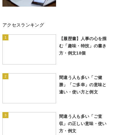
アクセスランキング
1
【履歴書】人事の心を掴
む「趣味・特技」の書き
方・例文18個
2
間違う人も多い「ご健
勝」「ご多幸」の意味と
違い・使い方と例文
3
間違う人も多い「ご査
収」の正しい意味・使い
方・例文