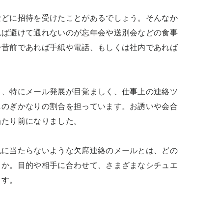
などに招待を受けたことがあるでしょう。そんなか
れば避けて通れないのが忘年会や送別会などの食事
一昔前であれば手紙や電話、もしくは社内であれば


ト、特にメール発展が目覚ましく、仕事上の連絡ツ
しのぎかなりの割合を担っています。お誘いや会合
たり前になりました。

礼に当たらないような欠席連絡のメールとは、どの
うか。目的や相手に合わせて、さまざまなシチュエ
ます。