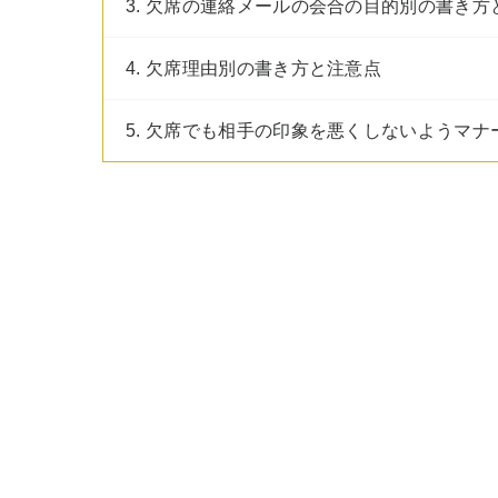
3. 欠席の連絡メールの会合の目的別の書き方
4. 欠席理由別の書き方と注意点
5. 欠席でも相手の印象を悪くしないようマ