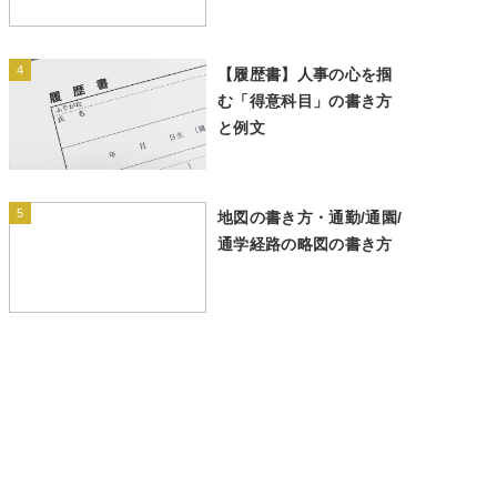
4
【履歴書】人事の心を掴
む「得意科目」の書き方
と例文
5
地図の書き方・通勤/通園/
通学経路の略図の書き方