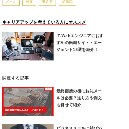
メール
例文
書き方
結婚式
キャリアアップを考えている方にオススメ
IT/Webエンジニアにおす
すめの転職サイト・エー
ジェント18選を紹介！
関連する記事
最終面接の後にお礼メー
ルは必要？送り方や例文
も併せて紹介
ビジネスメールに結びの