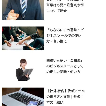
言葉は必要？注意点や例
について紹介
「ちなみに」の意味・ビ
ジネス/メールでの使い
方・言い換え
間違いも多い「ご相談」
のビジネスメールとして
の正しい意味・使い方
【社外/社内】依頼メール
の書き方と文例｜件名・
本文・結び