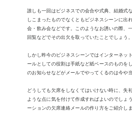
誰しも一回はビジネスでの会合や式典、結婚式
しこまったものでなくともビジネスシーンに出
会・飲み会などです。このようなお誘いの際、
回覧などでその出欠を取っていたことでしょう。
しかし昨今のビジネスシーンではインターネッ
ールとしての役割は手紙など紙ベースのものを
のお知らせなどがメールでやってくるのは今や当
どうしても欠席をしなくてはいけない時に、失
ような点に気を付けて作成すればよいのでしょ
ーションの欠席連絡メールの作り方をご紹介し