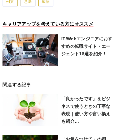
例文
意味
敬語
キャリアアップを考えている方にオススメ
IT/Webエンジニアにおす
すめの転職サイト・エー
ジェント18選を紹介！
関連する記事
「良かったです」をビジ
ネスで使うときの丁寧な
表現｜使い方や言い換え
も紹介…
「お気をつけて」の例