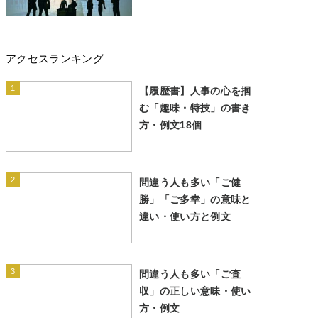
アクセスランキング
1
【履歴書】人事の心を掴
む「趣味・特技」の書き
方・例文18個
2
間違う人も多い「ご健
勝」「ご多幸」の意味と
違い・使い方と例文
3
間違う人も多い「ご査
収」の正しい意味・使い
方・例文