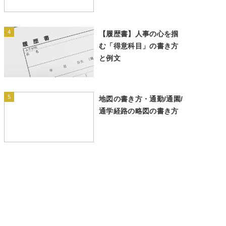
4
【履歴書】人事の心を掴
む「得意科目」の書き方
と例文
5
地図の書き方・通勤/通園/
通学経路の略図の書き方