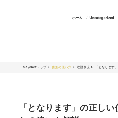
ホーム
Uncategorized
Mayonezトップ
言葉の使い方
敬語表現
「となります」
「となります」の正しい