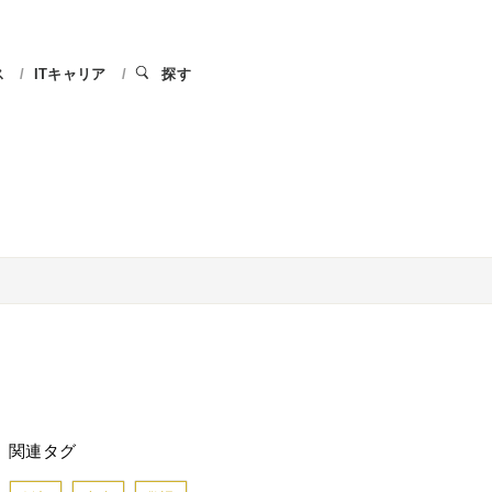
ス
ITキャリア
探す
関連タグ