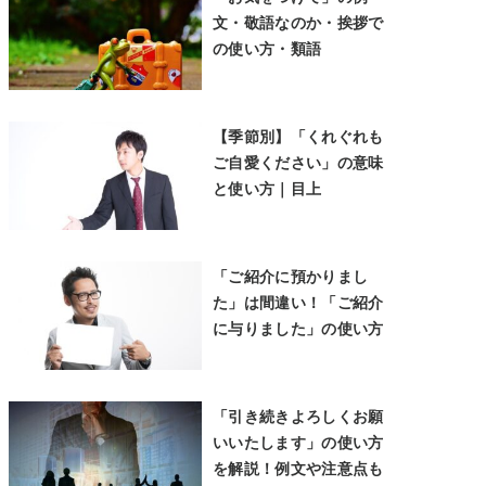
文・敬語なのか・挨拶で
の使い方・類語
【季節別】「くれぐれも
ご自愛ください」の意味
と使い方｜目上
「ご紹介に預かりまし
た」は間違い！「ご紹介
に与りました」の使い方
「引き続きよろしくお願
いいたします」の使い方
を解説！例文や注意点も