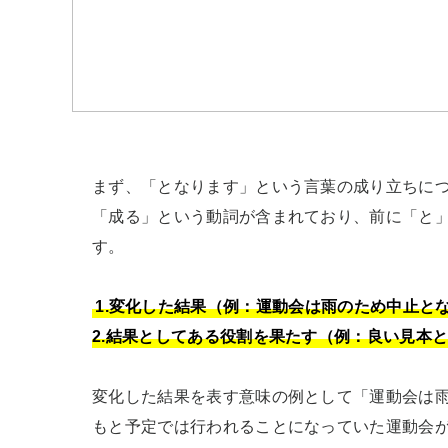
まず、「となります」という言葉の成り立ちに
「成る」という動詞が含まれており、前に「と」
す。

1.変化した結果（例：運動会は雨のため中止とな
2.結果としてある役割を果たす（例：良い見本
変化した結果を表す意味の例として「運動会は
もと予定では行われることになっていた運動会が