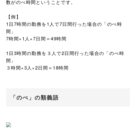
数がのべ時間ということです。

【例】

1日7時間の勤務を1人で7日間行った場合の「のべ時
間」

7時間×1人×7日間＝49時間

1日3時間の勤務を３人で2日間行った場合の「のべ時
間」

３時間×3人×2日間＝18時間
「のべ」の類義語