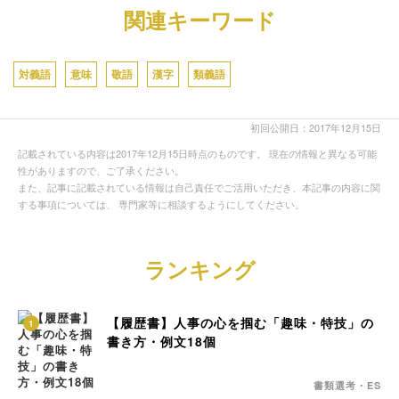
関連キーワード
対義語
意味
敬語
漢字
類義語
初回公開日：2017年12月15日
記載されている内容は2017年12月15日時点のものです。 現在の情報と異なる可能
性がありますので、ご了承ください。
また、記事に記載されている情報は自己責任でご活用いただき、本記事の内容に関
する事項については、 専門家等に相談するようにしてください。
ランキング
【履歴書】人事の心を掴む「趣味・特技」の
1
書き方・例文18個
書類選考・ES