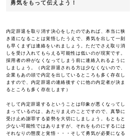
勇気をもって伝えよう！
内定辞退を取り消す決心をしたのであれば、本当に狭
き道になることは覚悟したうえで、勇気を出して一刻
も早くまずは連絡をいれましょう。ただでさえ取り消
しを受け入れてもらえる可能性は低いのが現実です。
採用者の枠がなくなってしまう前に連絡入れるように
しましょう。（内定辞退される方は少なくないので、
企業もあの頭で内定を出しているところも多く存在し
ますので、内定辞退の連絡後すぐに他の内定者が決ま
るところも多く存在します）

そして内定辞退するということは印象が悪くなってし
まっているのは、あたりまえのことですので、真摯に
受け止め謝罪する姿勢を大切にしましょう。もともと
少ない可能性ではありますが、それをものにするには
それなりの態度と覚悟・・・そして勇気が必要になる