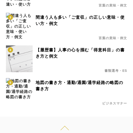
言葉の意味・例文
間違う人も多い「ご査収」の正しい意味・使
3
い方・例文
言葉の意味・例文
【履歴書】人事の心を掴む「得意科目」の書
4
き方と例文
書類選考・ES
地図の書き方・通勤/通園/通学経路の略図の
5
書き方
ビジネスマナー