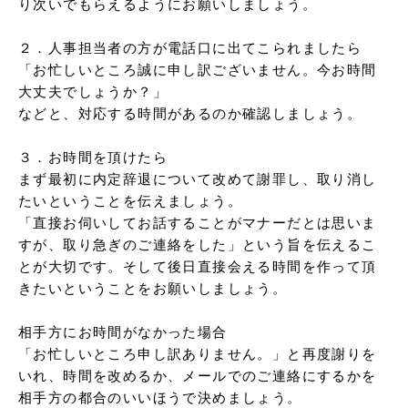
り次いでもらえるようにお願いしましょう。

２．人事担当者の方が電話口に出てこられましたら

「お忙しいところ誠に申し訳ございません。今お時間
大丈夫でしょうか？」

などと、対応する時間があるのか確認しましょう。

３．お時間を頂けたら

まず最初に内定辞退について改めて謝罪し、取り消し
たいということを伝えましょう。

「直接お伺いしてお話することがマナーだとは思いま
すが、取り急ぎのご連絡をした」という旨を伝えるこ
とが大切です。そして後日直接会える時間を作って頂
きたいということをお願いしましょう。

相手方にお時間がなかった場合

「お忙しいところ申し訳ありません。」と再度謝りを
いれ、時間を改めるか、メールでのご連絡にするかを
相手方の都合のいいほうで決めましょう。
