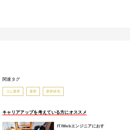
関連タグ
ゴム業界
業界
業界研究
キャリアアップを考えている方にオススメ
IT/Webエンジニアにおす