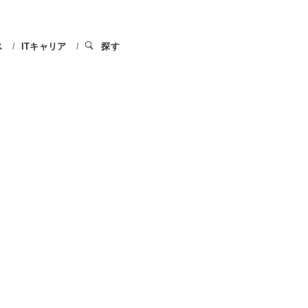
ス
ITキャリア
探す