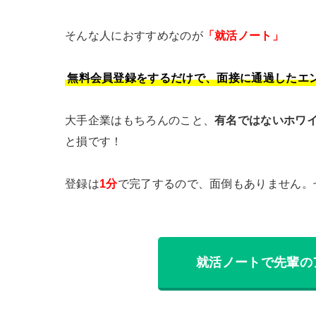
そんな人におすすめなのが
「就活ノート」
無料会員登録をするだけで、面接に通過したエ
大手企業はもちろんのこと、
有名ではないホワ
と損です！

登録は
1分
就活ノートで先輩の