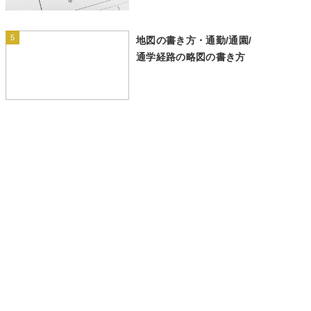
5
地図の書き方・通勤/通園/
通学経路の略図の書き方