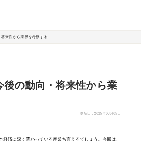
・将来性から業界を考察する
今後の動向・将来性から業
更新日：2025年03月05日
本経済に深く関わっている産業ち言えるでしょう。今回は、