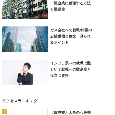
一流企業に就職する方法
と難易度
ガス会社への就職/転職の
志望動機と例文・見られ
るポイント
インフラ系への就職は難
しい？就職への難易度と
役立つ資格
アクセスランキング
1
【履歴書】人事の心を掴