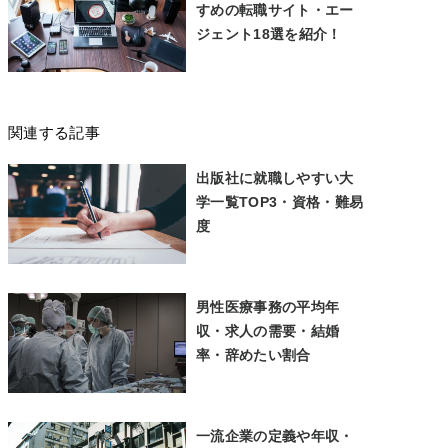
すめの転職サイト・エー
ジェント18選を紹介！
関連する記事
出版社に就職しやすい大
学一覧TOP3・資格・難易
度
男性医療事務の平均年
収・求人の需要・結婚
率・辞めたい割合
一流企業の定義や年収・