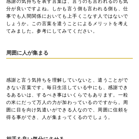
感謝の気持ちを表す言葉は、言うのも言われるのも気
分が良いですよね。しかも言う側も言われる側も、仕
事でも人間関係においても上手くこなす人ではないで
しょうか。この言葉を遣うことによるメリットを考え
てみました。参考にしてみてください。
周囲に人が集まる
感謝と言う気持ちを理解していないと、遣うことがで
きない言葉です。毎日生活している中にも、感謝でき
るあるいは、するべき事はいくらでもあります。一粒
の米にだって万人の力が加わっているのですから。周
囲に目を向け気遣いができる人なので、周囲に信頼を
得る事ができ、人が集まってくるのでしょう。
相手を良い気分にさせる