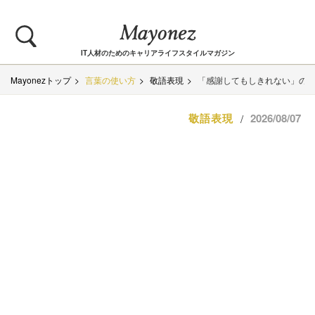
IT人材のためのキャリアライフスタイルマガジン
Mayonezトップ
言葉の使い方
敬語表現
「感謝してもしきれない」の
敬語表現
2026/08/07
/