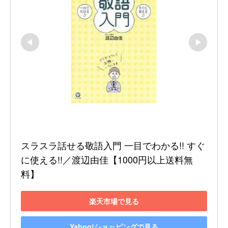
スラスラ話せる敬語入門 一目でわかる!! すぐ
に使える!!／渡辺由佳【1000円以上送料無
料】
楽天市場で見る
Yahoo!ショッピングで見る