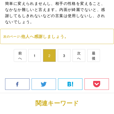
簡単に変えられませんし、相手の性格を変えること、
なかなか難しいと言えます。内面が綺麗でないと、感
謝してもしきれないなどの言葉は使用しないし、され
ないでしょう。
他人へ感謝しましょう。
次のページ:
前
次
最
1
2
3
へ
へ
後
関連キーワード