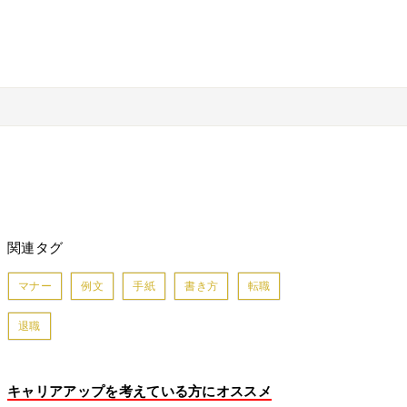
関連タグ
マナー
例文
手紙
書き方
転職
退職
キャリアアップを考えている方にオススメ