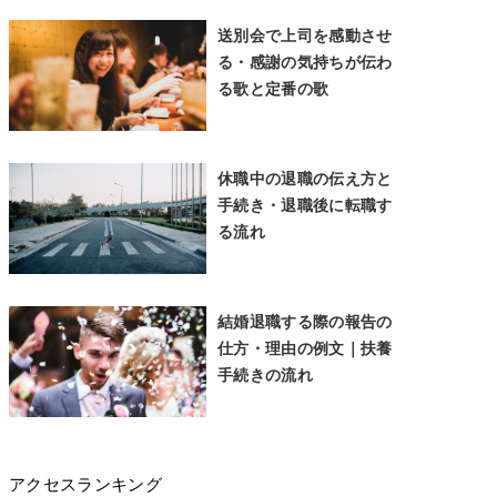
送別会で上司を感動させ
る・感謝の気持ちが伝わ
る歌と定番の歌
休職中の退職の伝え方と
手続き・退職後に転職す
る流れ
結婚退職する際の報告の
仕方・理由の例文｜扶養
手続きの流れ
アクセスランキング