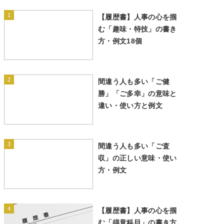
1
【履歴書】人事の心を掴
む「趣味・特技」の書き
方・例文18個
2
間違う人も多い「ご健
勝」「ご多幸」の意味と
違い・使い方と例文
3
間違う人も多い「ご査
収」の正しい意味・使い
方・例文
4
【履歴書】人事の心を掴
む「得意科目」の書き方