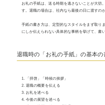
お礼の手紙は、送る時期を逃さないことが大切。
す。退職の場合は、社内なら最後の日に渡すのが
手紙の書き方は、定型的なスタイルをまず取り
にしか伝えられない具体的な事柄を挙げて、書
退職時の「お礼の手紙」の基本の
1. 「拝啓」「時候の挨拶」

2. 退職の概要を伝える

3. お礼を述べる

4. 今後の展望を述べる
