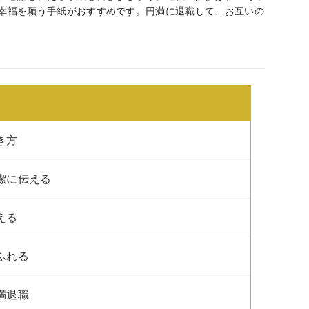
幸福を願う手紙がおすすめです。円満に退職して、お互いの
き方
潔に伝える
える
ふれる
満退職