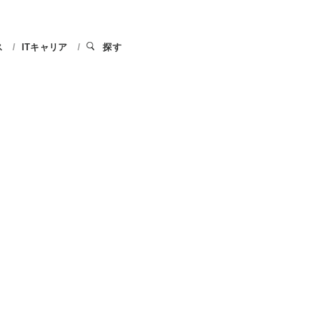
ス
ITキャリア
探す