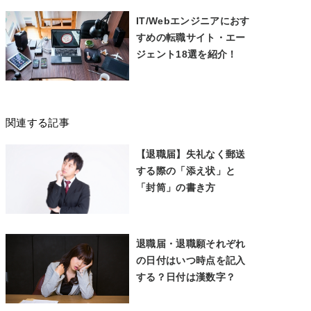
IT/Webエンジニアにおす
すめの転職サイト・エー
ジェント18選を紹介！
関連する記事
【退職届】失礼なく郵送
する際の「添え状」と
「封筒」の書き方
退職届・退職願それぞれ
の日付はいつ時点を記入
する？日付は漢数字？