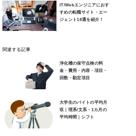
IT/Webエンジニアにおす
すめの転職サイト・エー
ジェント18選を紹介！
関連する記事
浄化槽の保守点検の料
金・費用・内容・項目・
回数・勘定項目
大学生のバイトの平均月
収｜理系/文系・1カ月の
平均時間｜シフト