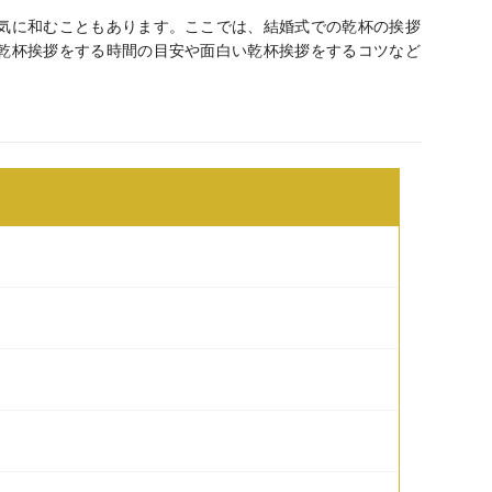
気に和むこともあります。ここでは、結婚式での乾杯の挨拶
乾杯挨拶をする時間の目安や面白い乾杯挨拶をするコツなど