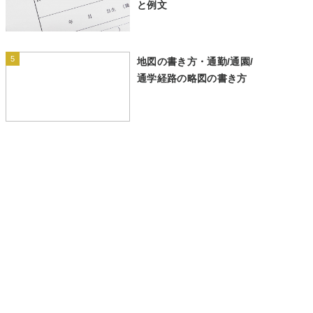
と例文
5
地図の書き方・通勤/通園/
通学経路の略図の書き方