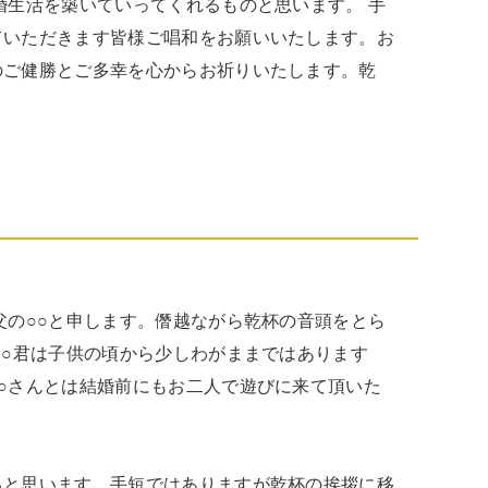
婚生活を築いていってくれるものと思います。 手
ていただきます皆様ご唱和をお願いいたします。お
のご健勝とご多幸を心からお祈りいたします。乾
父の○○と申します。僭越ながら乾杯の音頭をとら
○○君は子供の頃から少しわがままではあります
○さんとは結婚前にもお二人で遊びに来て頂いた
ると思います。手短ではありますが乾杯の挨拶に移