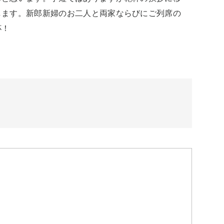
します。新郎新婦のお二人と両家ならびにご列席の
！ 