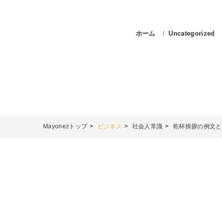
ホーム
Uncategorized
Mayonezトップ
ビジネス
社会人常識
乾杯挨拶の例文と