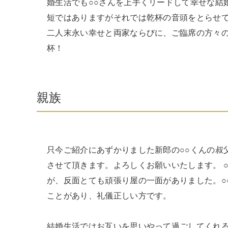
婚生活でも○○さんを上手くリードして幸せな結
短ではありますがそれでは乾杯の音頭をとらせ
二人末永い幸せと両家ならびに、ご臨席の方々
杯！ 
親族
只今ご紹介にあずかりました新郎の○○くんの叔
させて頂きます。よろしくお願いいたします。 
が、反面とても頑張り屋の一面がありました。○
ことがあり、礼儀正しい方です。

結婚生活ではお互いを思いやって過ごしてくれ