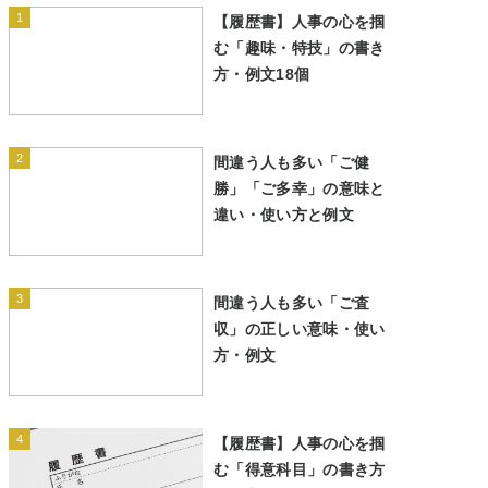
1
【履歴書】人事の心を掴
む「趣味・特技」の書き
方・例文18個
2
間違う人も多い「ご健
勝」「ご多幸」の意味と
違い・使い方と例文
3
間違う人も多い「ご査
収」の正しい意味・使い
方・例文
4
【履歴書】人事の心を掴
む「得意科目」の書き方