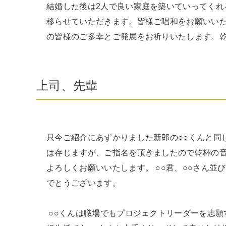
結婚した後は2人で良い家庭を築いていってくれ
移らせていただきます。皆様ご唱和をお願いい
の皆様のご多幸とご発展をお祈りいたします。乾
上司、先輩
只今ご紹介にあずかりました新郎の○○くんと同
は存じますが、ご指名を頂きましたので乾杯の音
よろしくお願いいたします。 ○○君、○○さん
でとうございます。

 ○○くんは職場でもプロジェクトリーダーを志願するなど率先して仕事に取り組んでおります。結