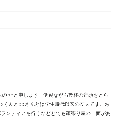
人の○○と申します。僭越ながら乾杯の音頭をとら
○○くんと○○さんとは学生時代以来の友人です。お
ボランティアを行うなどとても頑張り屋の一面があ