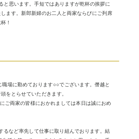
ると思います。手短ではありますが乾杯の挨拶に
たします。新郎新婦のお二人と両家ならびにご列席
杯！ 
じ職場に勤めております○○でございます。僭越と
頭をとらせていただきます。

並びにご両家の皆様におかれましては本日は誠におめ