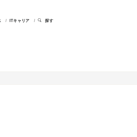
ス
ITキャリア
探す