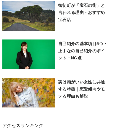
御徒町が「宝石の街」と
言われる理由・おすすめ
宝石店
自己紹介の基本項目5つ・
上手なの自己紹介のポイ
ント・NG点
実は頭がいい女性に共通
する特徴｜恋愛傾向やモ
テる理由も解説
アクセスランキング