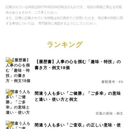
記載されている内容は2017年02月04日時点のものです。 現在の情報と異なる可能
性がありますので、ご了承ください。
また、記事に記載されている情報は自己責任でご活用いただき、本記事の内容に関
する事項については、 専門家等に相談するようにしてください。
ランキング
【履歴書】人事の心を掴む「趣味・特技」の
1
書き方・例文18個
書類選考・ES
間違う人も多い「ご健勝」「ご多幸」の意味
2
と違い・使い方と例文
言葉の意味・例文
間違う人も多い「ご査収」の正しい意味・使
3