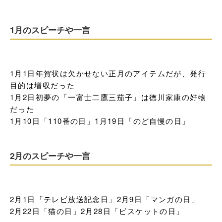
1月のスピーチや一言
1月1日年賀状は欠かせない正月のアイテムだが、発行
目的は増収だった

1月2日初夢の「一富士二鷹三茄子」は徳川家康の好物
だった

1月10日「110番の日」1月19日「のど自慢の日」
2月のスピーチや一言
2月1日「テレビ放送記念日」2月9日「マンガの日」

2月22日「猫の日」2月28日「ビスケットの日」