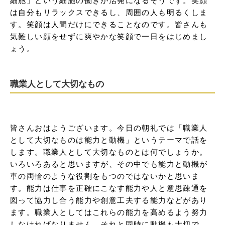
は自分もリラックスできるし、周囲の人も明るくしま
す。笑顔は人間だけにできることなのです。皆さんも
気難しい顔をせずに爽やかな笑顔で一日をはじめまし
ょう。
職業人として大切なもの
皆さんおはようございます。今日の朝礼では「職業人
として大切なものは能力と動機」というテーマで話を
します。職業人として大切なものとは何でしょうか。
いろいろあると思いますが、その中でも能力と動機が
車の両輪のような役割をもつのではないかと思いま
す。能力は仕事を正確にこなす能力や人と意思疎通を
図って協力し合う能力や創意工夫する能力などがあり
ます。職業人としてはこれらの能力を高めるよう努力
しなければなりません。それと同時に動機も大切で