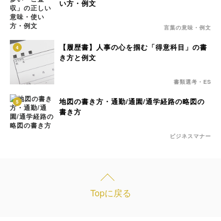
い方・例文
言葉の意味・例文
【履歴書】人事の心を掴む「得意科目」の書
4
き方と例文
書類選考・ES
地図の書き方・通勤/通園/通学経路の略図の
5
書き方
ビジネスマナー
Topに戻る