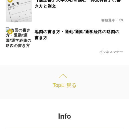
4
き方と例文
書類選考・ES
地図の書き方・通勤/通園/通学経路の略図の
5
書き方
ビジネスマナー
Topに戻る
Info