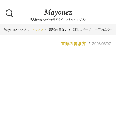
IT人材のためのキャリアライフスタイルマガジン
Mayonezトップ
ビジネス
書類の書き方
朝礼スピーチ・一言のネタ一覧
書類の書き方
2026/08/07
/