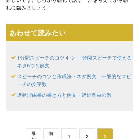
礼に臨みましょう！
あわせて読みたい
1分間スピーチのコツ４つ・1分間スピーチで使える
ネタ5つと例文
スピーチのコツと作成法・ネタ例文｜一般的なスピ
ーチの文字数
遅延理由書の書き方と例文・遅延理由の例
最
前
1
2
3