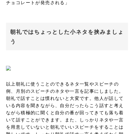
チョコレートが発売される」
朝礼ではちょっとした小ネタを挟みましょ
う
以上朝礼に使うことのできるネタ一覧やスピーチの
例、月別のスピーチのネタや一言を記事にしました。
朝礼で話すことは慣れないと大変です。他人が話して
いる内容を聞きながら、自分だったらこう話すと考え
ながら積極的に聞くと自分の番が回ってきても落ち着
いて話すことができます。また、しっかりネタや一言
を用意していないと朝礼でいいスピーチをすることは
難しいです。しっかり朝礼で話す一言を考えてから朝