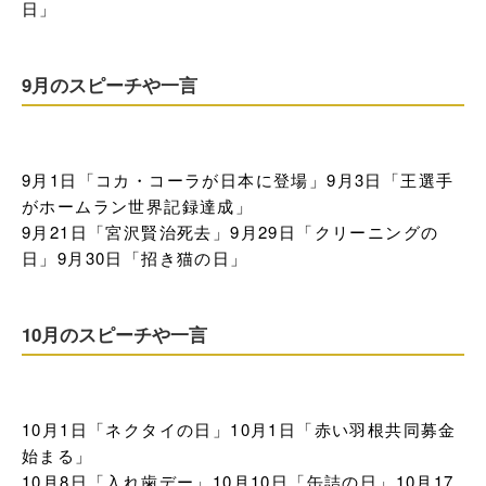
日」
9月のスピーチや一言
9月1日「コカ・コーラが日本に登場」9月3日「王選手
がホームラン世界記録達成」

9月21日「宮沢賢治死去」9月29日「クリーニングの
日」9月30日「招き猫の日」
10月のスピーチや一言
10月1日「ネクタイの日」10月1日「赤い羽根共同募金
始まる」

10月8日「入れ歯デー」10月10日「缶詰の日」10月17