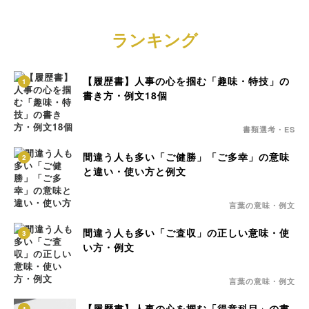
ランキング
【履歴書】人事の心を掴む「趣味・特技」の
1
書き方・例文18個
書類選考・ES
間違う人も多い「ご健勝」「ご多幸」の意味
2
と違い・使い方と例文
言葉の意味・例文
間違う人も多い「ご査収」の正しい意味・使
3
い方・例文
言葉の意味・例文
【履歴書】人事の心を掴む「得意科目」の書