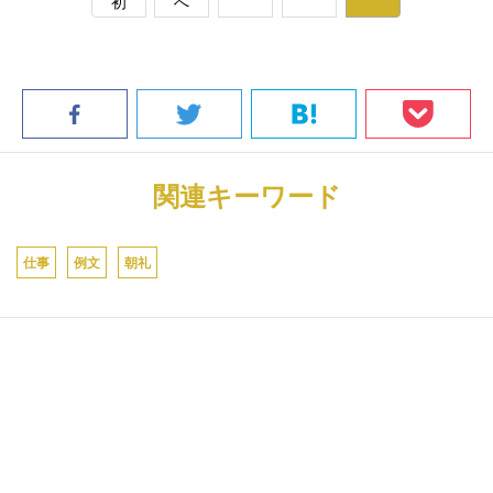
初
へ
関連キーワード
仕事
例文
朝礼