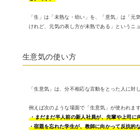
「生」は「未熟な・幼い」を、「意気」は「元
けれど、元気の表し方が未熟である」というニ
生意気の使い方
「生意気」は、分不相応な言動をとった人に対し
・まだまだ半人前の新人社員が、先輩や上司に向
・宿題を忘れた学生が、教師に向かって反抗的