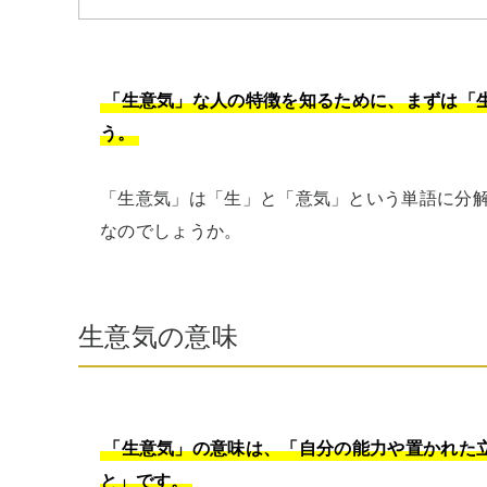
「生意気」な人の特徴を知るために、まずは「
「生意気」は「生」と「意気」という単語に分
なのでしょうか。
生意気の意味
「生意気」の意味は、「自分の能力や置かれた
と」です。