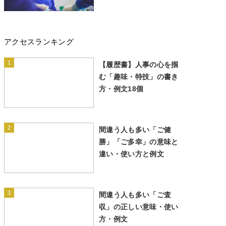
アクセスランキング
1
【履歴書】人事の心を掴
む「趣味・特技」の書き
方・例文18個
2
間違う人も多い「ご健
勝」「ご多幸」の意味と
違い・使い方と例文
3
間違う人も多い「ご査
収」の正しい意味・使い
方・例文