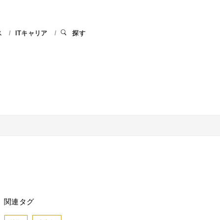
ス
ITキャリア
探す
関連タグ