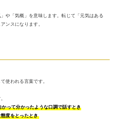
気」や「気概」を意味します。転じて「元気はある
ュアンスになります。
て使われる言葉です。

かって分かったような口調で話すとき

な態度をとったとき