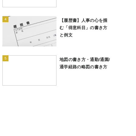
4
【履歴書】人事の心を掴
む「得意科目」の書き方
と例文
5
地図の書き方・通勤/通園/
通学経路の略図の書き方