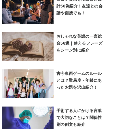
計50例紹介！友達との会
話や面接でも！
おしゃれな英語の一言総
合56選｜使えるフレーズ
をシーン別に紹介
古今東西ゲームのルール
とは？難易度・年齢にあ
ったお題を沢山紹介！
手術する人にかける言葉
で大切なことは？関係性
別の例文も紹介