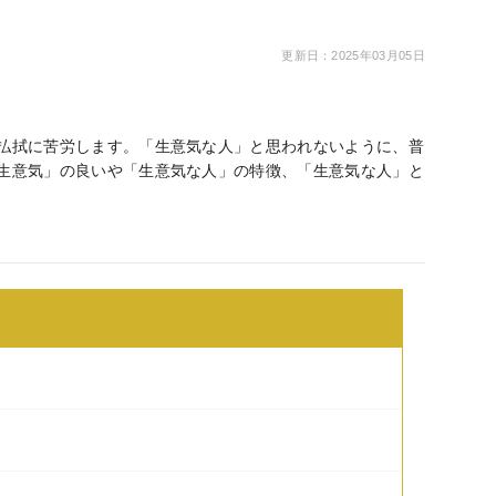
更新日：2025年03月05日
払拭に苦労します。「生意気な人」と思われないように、普
生意気」の良いや「生意気な人」の特徴、「生意気な人」と