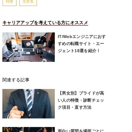
特徴
生意気
キャリアアップを考えている方にオススメ
IT/Webエンジニアにおす
すめの転職サイト・エー
ジェント18選を紹介！
関連する記事
【男女別】プライドが高
い人の特徴・診断チェッ
ク項目・直す方法
面白い質問を場面ごとに