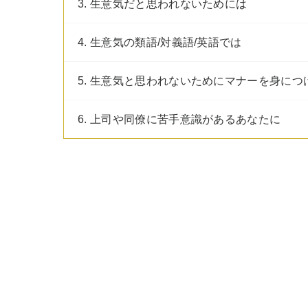
3. 生意気だと思われないためには
4. 生意気の類語/対義語/英語では
5. 生意気と思われないためにマナーを身につ
6. 上司や同僚に苦手意識があるあなたに