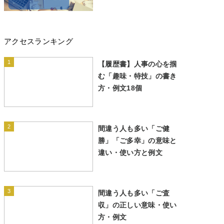
アクセスランキング
1
【履歴書】人事の心を掴
む「趣味・特技」の書き
方・例文18個
2
間違う人も多い「ご健
勝」「ご多幸」の意味と
違い・使い方と例文
3
間違う人も多い「ご査
収」の正しい意味・使い
方・例文