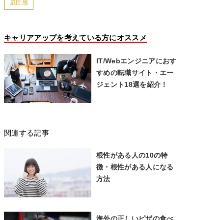
威圧感
キャリアアップを考えている方にオススメ
IT/Webエンジニアにおす
すめの転職サイト・エー
ジェント18選を紹介！
関連する記事
根性がある人の10の特
徴・根性がある人になる
方法
海外の正しいピザの食べ