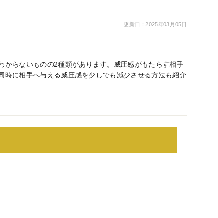
更新日：2025年03月05日
わからないものの2種類があります。威圧感がもたらす相手
同時に相手へ与える威圧感を少しでも減少させる方法も紹介