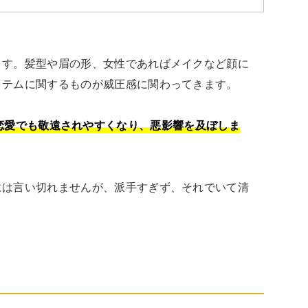
ます。髪型や眉の形、女性であればメイクなど顔に
テムに関するものが威圧感に関わってきます。

恋愛でも敬遠されやすくなり、悪影響を及ぼしま
には言い切れませんが、派手すぎず、それでいて清