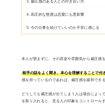
3. 威圧感のある人との付き合い方
4. 高圧的な態度は恋愛にも悪影響
5. 今の仕事を続けていいのか不安に感じる
本人が望まずに、その容姿や雰囲気から威圧感を
相手の話をよく聞き、本心を理解することで付
感を持っているのであれば、威圧感を緩和できる
どうしても威圧感が出てしまう人は場合によっ
を取り入れると、見る人の印象をコントロール