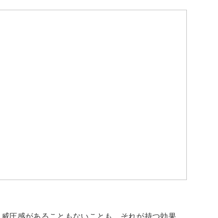
、威圧感があることもないことも、それが持つ効果