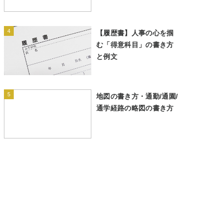
4
【履歴書】人事の心を掴
む「得意科目」の書き方
と例文
5
地図の書き方・通勤/通園/
通学経路の略図の書き方