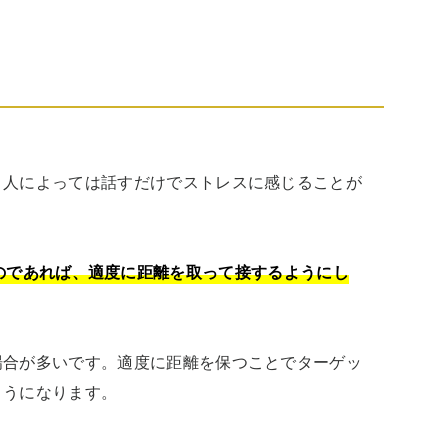
、人によっては話すだけでストレスに感じることが
のであれば、適度に距離を取って接するようにし
場合が多いです。適度に距離を保つことでターゲッ
ようになります。