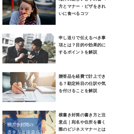
方とマナー・ピザをきれ
いに食べるコツ
申し送りで伝えるべき事
項とは？目的や効果的に
するポイントを解説
贈答品を経費で計上でき
る？勘定科目の仕訳や気
を付けることを解説
横書き封筒の書き方と注
意点｜宛名や住所を書く
際のビジネスマナーとは