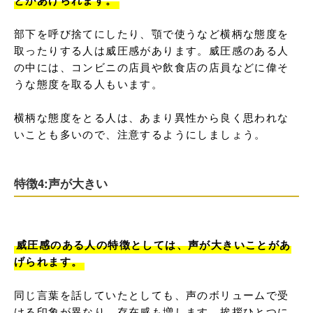
とがあげられます。
部下を呼び捨てにしたり、顎で使うなど横柄な態度を
取ったりする人は威圧感があります。威圧感のある人
の中には、コンビニの店員や飲食店の店員などに偉そ
うな態度を取る人もいます。

横柄な態度をとる人は、あまり異性から良く思われな
いことも多いので、注意するようにしましょう。
特徴4:声が大きい
威圧感のある人の特徴としては、声が大きいことがあ
げられます。
同じ言葉を話していたとしても、声のボリュームで受
ける印象が異なり、存在感も増します。挨拶ひとつに