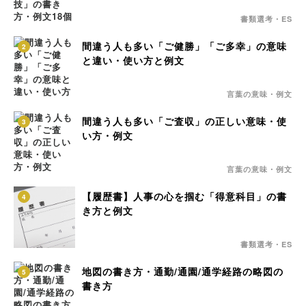
書類選考・ES
間違う人も多い「ご健勝」「ご多幸」の意味
2
と違い・使い方と例文
言葉の意味・例文
間違う人も多い「ご査収」の正しい意味・使
3
い方・例文
言葉の意味・例文
【履歴書】人事の心を掴む「得意科目」の書
4
き方と例文
書類選考・ES
地図の書き方・通勤/通園/通学経路の略図の
5
書き方