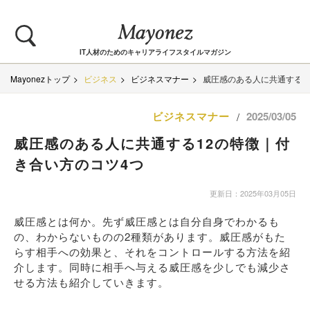
IT人材のためのキャリアライフスタイルマガジン
Mayonezトップ
ビジネス
ビジネスマナー
威圧感のある人に共通する1
ビジネスマナー
2025/03/05
/
威圧感のある人に共通する12の特徴｜付
き合い方のコツ4つ
更新日：2025年03月05日
威圧感とは何か。先ず威圧感とは自分自身でわかるも
の、わからないものの2種類があります。威圧感がもた
らす相手への効果と、それをコントロールする方法を紹
介します。同時に相手へ与える威圧感を少しでも減少さ
せる方法も紹介していきます。