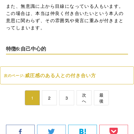
また、無意識に上から目線になっている人もいます。
この場合は、本当は仲良く付き合いたいという本人の
意思に関わらず、その雰囲気や発言に重みが付きまと
ってしまいます。
特徴6:自己中心的
威圧感のある人との付き合い方
次のページ:
次
最
1
2
3
へ
後