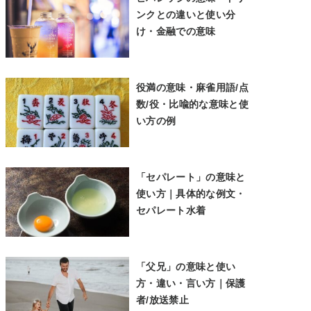
ンクとの違いと使い分
け・金融での意味
役満の意味・麻雀用語/点
数/役・比喩的な意味と使
い方の例
「セパレート」の意味と
使い方｜具体的な例文・
セパレート水着
「父兄」の意味と使い
方・違い・言い方｜保護
者/放送禁止