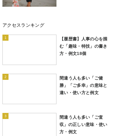
アクセスランキング
1
【履歴書】人事の心を掴
む「趣味・特技」の書き
方・例文18個
2
間違う人も多い「ご健
勝」「ご多幸」の意味と
違い・使い方と例文
3
間違う人も多い「ご査
収」の正しい意味・使い
方・例文