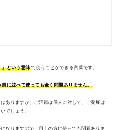
。」という意味
で使うことができる言葉です。

う風に並べて使っても全く問題ありません。
とはありますが、ご活躍は個人に対して、ご発展は
いでしょう。

語になりますので、目上の方に使っても問題ありま