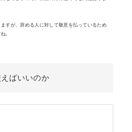
りますが、辞める人に対して敬意を払っているため
すね。
使えばいいのか