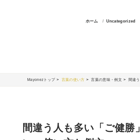
ホーム
Uncategorized
Mayonezトップ
言葉の使い方
言葉の意味・例文
間違う
間違う人も多い「ご健勝