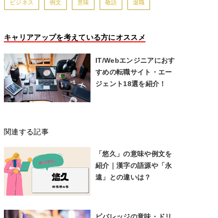
ビジネス
例文
意味
敬語
退職
キャリアアップを考えている方にオススメ
IT/Webエンジニアにおす
すめの転職サイト・エー
ジェント18選を紹介！
関連する記事
「悠久」の意味や例文を
紹介｜漢字の語源や「永
遠」との違いは？
ビバレッジの意味・ドリ