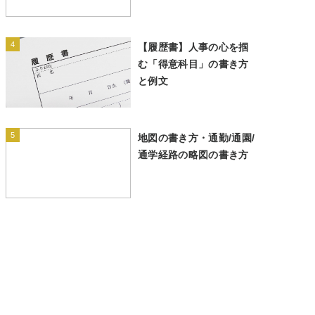
4
【履歴書】人事の心を掴
む「得意科目」の書き方
と例文
5
地図の書き方・通勤/通園/
通学経路の略図の書き方