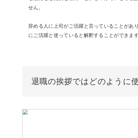
せん。

辞める人に上司がご活躍と言っていることがあ
にご活躍と使っていると解釈することができま
退職の挨拶ではどのように