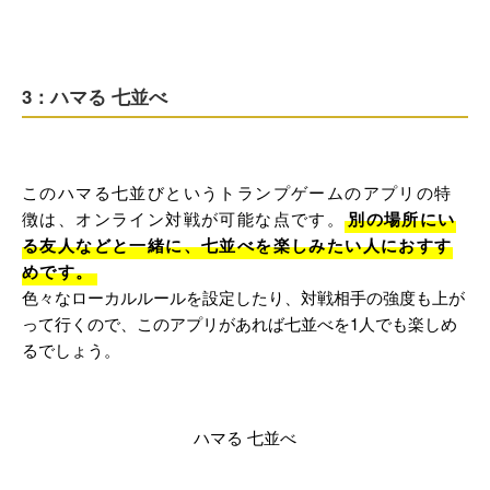
3：ハマる 七並べ
このハマる七並びというトランプゲームのアプリの特
徴は、オンライン対戦が可能な点です。
別の場所にい
る友人などと一緒に、七並べを楽しみたい人におすす
めです。
色々なローカルルールを設定したり、対戦相手の強度も上が
って行くので、このアプリがあれば七並べを1人でも楽しめ
るでしょう。
ハマる 七並べ