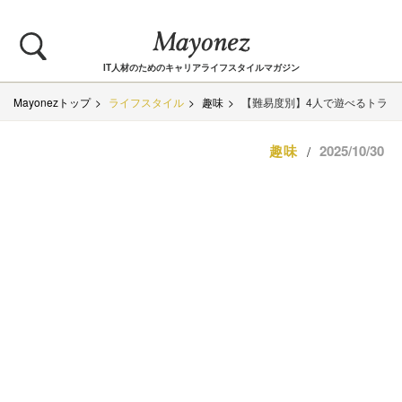
IT人材のためのキャリアライフスタイルマガジン
Mayonezトップ
ライフスタイル
趣味
【難易度別】4人で遊べるトラン
趣味
2025/10/30
/