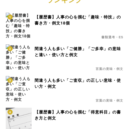
【履歴書】人事の心を掴む「趣味・特技」の
1
書き方・例文18個
書類選考・ES
間違う人も多い「ご健勝」「ご多幸」の意味
2
と違い・使い方と例文
言葉の意味・例文
間違う人も多い「ご査収」の正しい意味・使
3
い方・例文
言葉の意味・例文
【履歴書】人事の心を掴む「得意科目」の書
4
き方と例文