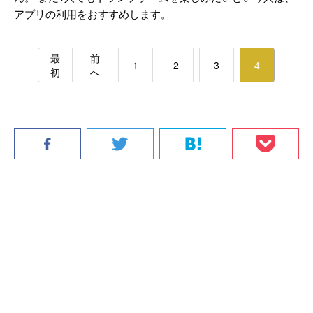
アプリの利用をおすすめします。
最
前
1
2
3
4
初
へ