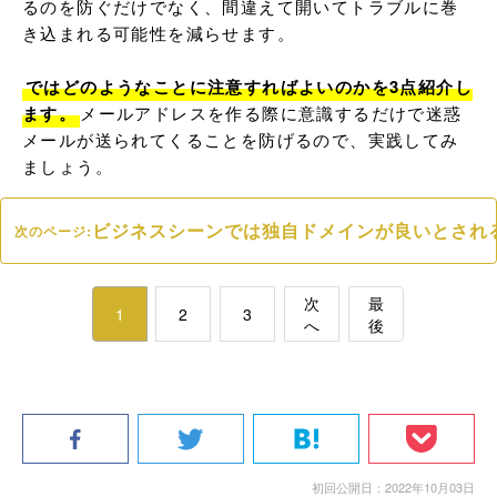
るのを防ぐだけでなく、間違えて開いてトラブルに巻
き込まれる可能性を減らせます。

ではどのようなことに注意すればよいのかを3点紹介し
ます。
メールアドレスを作る際に意識するだけで迷惑
メールが送られてくることを防げるので、実践してみ
ましょう。
ビジネスシーンでは独自ドメインが良いとされ
次のページ:
次
最
1
2
3
へ
後
初回公開日：2022年10月03日