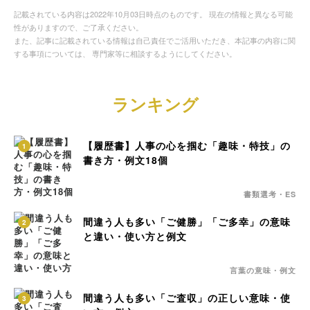
記載されている内容は2022年10月03日時点のものです。 現在の情報と異なる可能
性がありますので、ご了承ください。
また、記事に記載されている情報は自己責任でご活用いただき、本記事の内容に関
する事項については、 専門家等に相談するようにしてください。
ランキング
【履歴書】人事の心を掴む「趣味・特技」の
1
書き方・例文18個
書類選考・ES
間違う人も多い「ご健勝」「ご多幸」の意味
2
と違い・使い方と例文
言葉の意味・例文
間違う人も多い「ご査収」の正しい意味・使
3