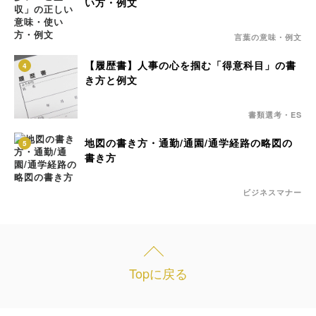
い方・例文
言葉の意味・例文
【履歴書】人事の心を掴む「得意科目」の書
4
き方と例文
書類選考・ES
地図の書き方・通勤/通園/通学経路の略図の
5
書き方
ビジネスマナー
Topに戻る