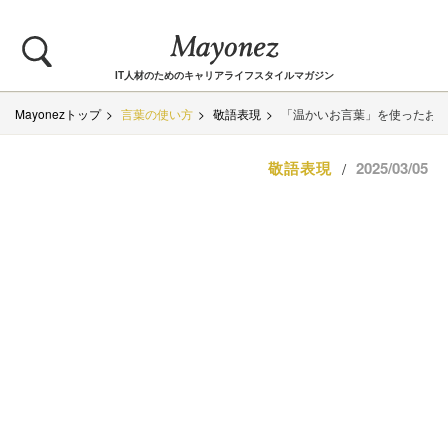
IT人材のためのキャリアライフスタイルマガジン
Mayonezトップ
言葉の使い方
敬語表現
「温かいお言葉」を使ったお
敬語表現
2025/03/05
/