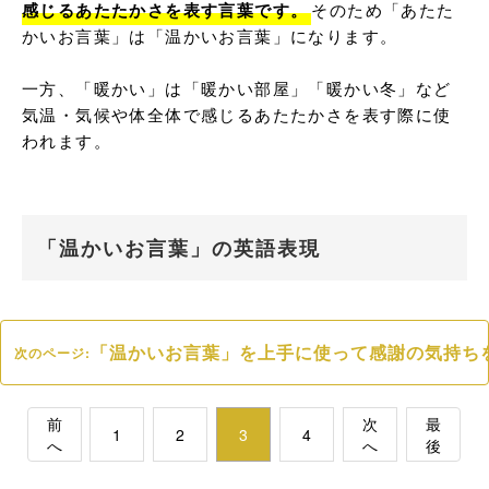
感じるあたたかさを表す言葉です。
そのため「あたた
かいお言葉」は「温かいお言葉」になります。

一方、「暖かい」は「暖かい部屋」「暖かい冬」など
気温・気候や体全体で感じるあたたかさを表す際に使
われます。
「温かいお言葉」の英語表現
「温かいお言葉」を上手に使って感謝の気持ち
次のページ:
前
次
最
1
2
3
4
へ
へ
後