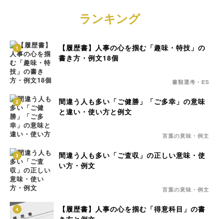
ランキング
【履歴書】人事の心を掴む「趣味・特技」の
1
書き方・例文18個
書類選考・ES
間違う人も多い「ご健勝」「ご多幸」の意味
2
と違い・使い方と例文
言葉の意味・例文
間違う人も多い「ご査収」の正しい意味・使
3
い方・例文
言葉の意味・例文
【履歴書】人事の心を掴む「得意科目」の書
4