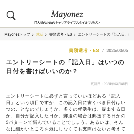
IT人材のためのキャリアライフスタイルマガジン
Mayonezトップ
就活
書類選考・ES
エントリーシートの「記入日」は
書類選考・ES
2025/03/05
/
エントリーシートの「記入日」はいつの
日付を書けばいいのか？
更新日：2025年03月05日
エントリーシートに必ずと言っていいほどある「記入
日」という項目ですが、この記入日に書くべき日付はい
つのことなのでしょうか。多くの就活生は、提出する日
か、自分が記入した日か、郵送の場合は郵送する日かの
3パターンで悩んでいることでしょう。あるいは、そん
なに細かいところを気にしなくても支障はないと考えて