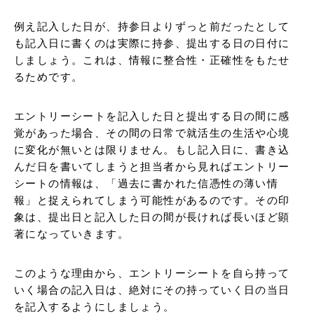
例え記入した日が、持参日よりずっと前だったとして
も記入日に書くのは実際に持参、提出する日の日付に
しましょう。これは、情報に整合性・正確性をもたせ
るためです。
エントリーシートを記入した日と提出する日の間に感
覚があった場合、その間の日常で就活生の生活や心境
に変化が無いとは限りません。もし記入日に、書き込
んだ日を書いてしまうと担当者から見ればエントリー
シートの情報は、「過去に書かれた信憑性の薄い情
報」と捉えられてしまう可能性があるのです。その印
象は、提出日と記入した日の間が長ければ長いほど顕
著になっていきます。
このような理由から、エントリーシートを自ら持って
いく場合の記入日は、絶対にその持っていく日の当日
を記入するようにしましょう。