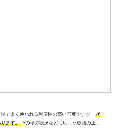
た場でよく使われる利便性の高い言葉ですが、
そ
あります。
その場の状況などに応じた敬語の正し