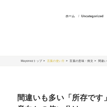
ホーム
Uncategorized
Mayonezトップ
言葉の使い方
言葉の意味・例文
間違い
間違いも多い「所存です