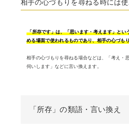
相手の心づもりを尋ねる時には使
「所存です」は、「思います・考えます」とい
める場面で使われるものであり、相手の心づも
相手の心づもりを尋ねる場合などは、「考え・
伺いします」などに言い換えます。
「所存」の類語・言い換え