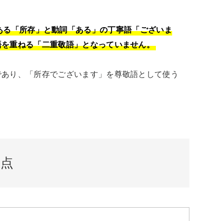
ある「所存」と動詞「ある」の丁寧語「ございま
語を重ねる「二重敬語」となっていません。
であり、「所存でございます」を尊敬語として使う
意点