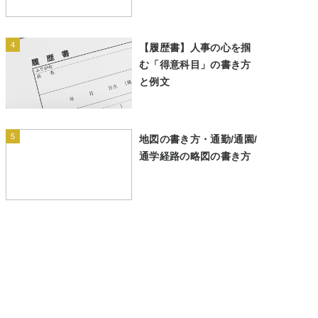
4
【履歴書】人事の心を掴
む「得意科目」の書き方
と例文
5
地図の書き方・通勤/通園/
通学経路の略図の書き方