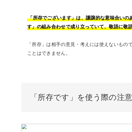
「所存でございます」は、謙譲的な意味合いの
す」の組み合わせで成り立っていて、敬語に敬
「所存」は相手の意見・考えには使えないもの
ことはできません。
「所存です」を使う際の注