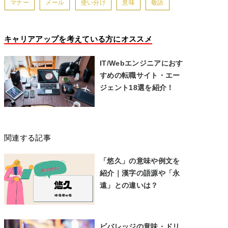
マナー
メール
使い分け
意味
敬語
キャリアアップを考えている方にオススメ
IT/Webエンジニアにおす
すめの転職サイト・エー
ジェント18選を紹介！
関連する記事
「悠久」の意味や例文を
紹介｜漢字の語源や「永
遠」との違いは？
ビバレッジの意味・ドリ