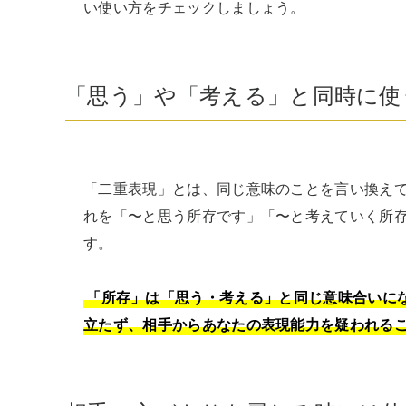
い使い方をチェックしましょう。
「思う」や「考える」と同時に使
「二重表現」とは、同じ意味のことを言い換え
れを「〜と思う所存です」「〜と考えていく所
す。

「所存」は「思う・考える」と同じ意味合いに
立たず、相手からあなたの表現能力を疑われる