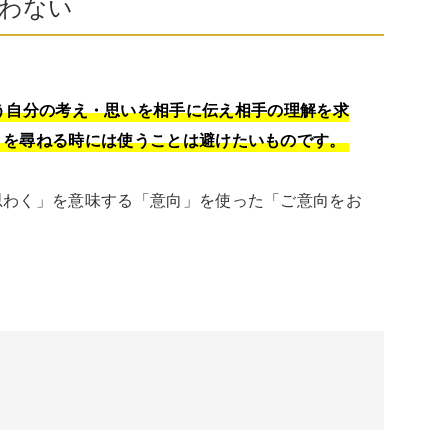
わない
う自分の考え・思いを相手に伝え相手の理解を求
りを尋ねる時には使うことは避けたいものです。
思わく」を意味する「意向」を使った「ご意向をお