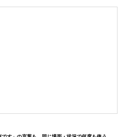
存です」の言葉も、同じ場面・状況で何度も使う