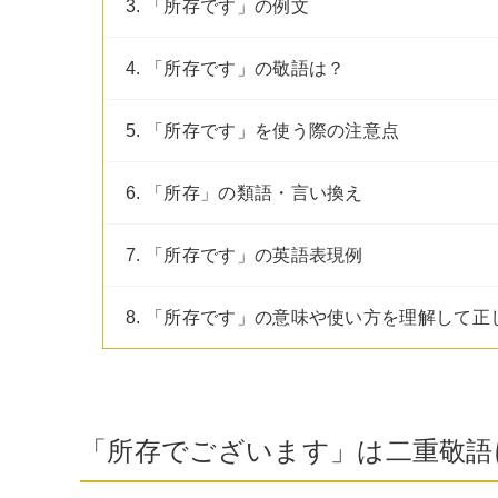
3. 「所存です」の例文
4. 「所存です」の敬語は？
5. 「所存です」を使う際の注意点
6. 「所存」の類語・言い換え
7. 「所存です」の英語表現例
8. 「所存です」の意味や使い方を理解して正
「所存でございます」は二重敬語