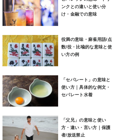
ンクとの違いと使い分
け・金融での意味
役満の意味・麻雀用語/点
数/役・比喩的な意味と使
い方の例
「セパレート」の意味と
使い方｜具体的な例文・
セパレート水着
「父兄」の意味と使い
方・違い・言い方｜保護
者/放送禁止