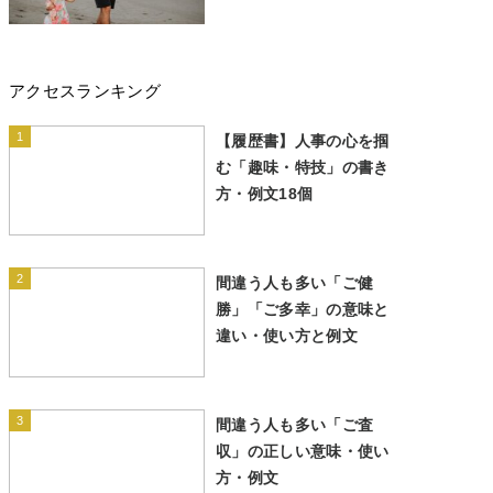
アクセスランキング
1
【履歴書】人事の心を掴
む「趣味・特技」の書き
方・例文18個
2
間違う人も多い「ご健
勝」「ご多幸」の意味と
違い・使い方と例文
3
間違う人も多い「ご査
収」の正しい意味・使い
方・例文