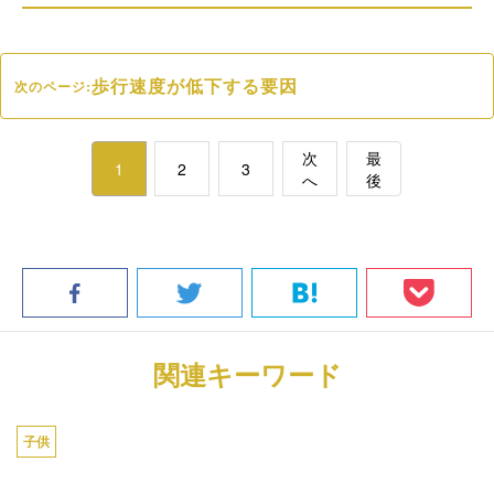
歩行速度が低下する要因
次のページ:
次
最
1
2
3
へ
後
関連キーワード
子供