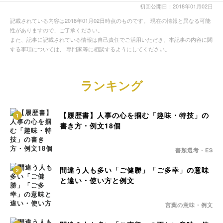
初回公開日：2018年01月02日
記載されている内容は2018年01月02日時点のものです。 現在の情報と異なる可能
性がありますので、ご了承ください。
また、記事に記載されている情報は自己責任でご活用いただき、本記事の内容に関
する事項については、 専門家等に相談するようにしてください。
ランキング
【履歴書】人事の心を掴む「趣味・特技」の
1
書き方・例文18個
書類選考・ES
間違う人も多い「ご健勝」「ご多幸」の意味
2
と違い・使い方と例文
言葉の意味・例文