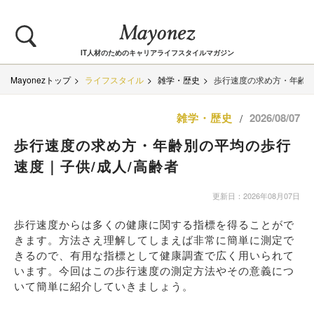
IT人材のためのキャリアライフスタイルマガジン
Mayonezトップ
ライフスタイル
雑学・歴史
歩行速度の求め方・年齢別
雑学・歴史
2026/08/07
/
歩行速度の求め方・年齢別の平均の歩行
速度｜子供/成人/高齢者
更新日：2026年08月07日
歩行速度からは多くの健康に関する指標を得ることがで
きます。方法さえ理解してしまえば非常に簡単に測定で
きるので、有用な指標として健康調査で広く用いられて
います。今回はこの歩行速度の測定方法やその意義につ
いて簡単に紹介していきましょう。