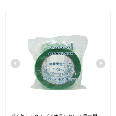
ダイヤテックス パイオランクロス 養生用テ