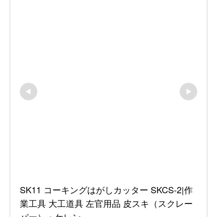
SK11 コーキングはがしカッター SKCS-2|作
業工具 大工道具 左官用品 皮スキ（スクレー
パー）・ケレン