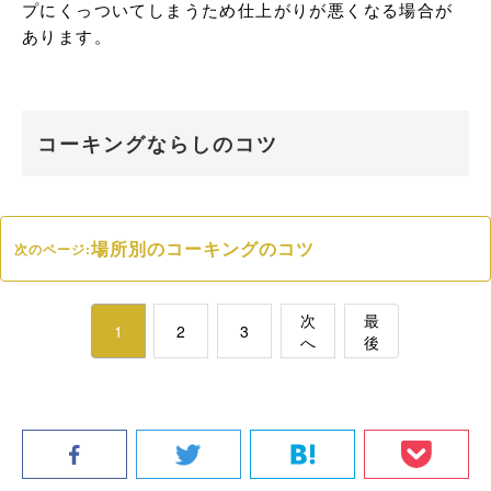
プにくっついてしまうため仕上がりが悪くなる場合が
あります。
コーキングならしのコツ
場所別のコーキングのコツ
次のページ:
次
最
1
2
3
へ
後