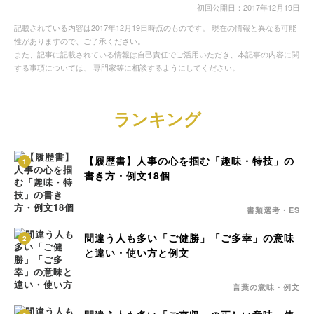
初回公開日：2017年12月19日
記載されている内容は2017年12月19日時点のものです。 現在の情報と異なる可能
性がありますので、ご了承ください。
また、記事に記載されている情報は自己責任でご活用いただき、本記事の内容に関
する事項については、 専門家等に相談するようにしてください。
ランキング
【履歴書】人事の心を掴む「趣味・特技」の
1
書き方・例文18個
書類選考・ES
間違う人も多い「ご健勝」「ご多幸」の意味
2
と違い・使い方と例文
言葉の意味・例文