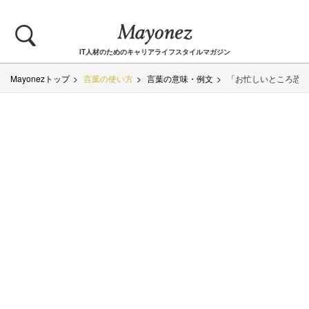
IT人材のためのキャリアライフスタイルマガジン
Mayonezトップ
言葉の使い方
言葉の意味・例文
「お忙しいところ恐