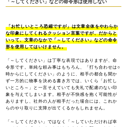
「～してください」などの命令形は使用しない
「お忙しいところ恐縮ですが」は文章全体をやわらか
な印象にしてくれるクッション言葉ですが、だからと
いって、文章のなかで「～してください」などの命令
形を使用してはいけません。
「～してください」は丁寧な表現ではありますが、命
令形です。単純な頼み事はもちろん、「打ち合わせは○
時からにしてください」のように、相手の都合も聞か
ず一方的に物事を決める書き方では、いくら「お忙し
いところ～」と一言そえていても失礼で配慮のない印
象を与えてしまいます。相手が不快感を抱く可能性が
ありますし、社外の人が相手だった場合には、これか
らのやり取りに支障が出てくるかもしれません。

「～してください」ではなく「～していただければ幸