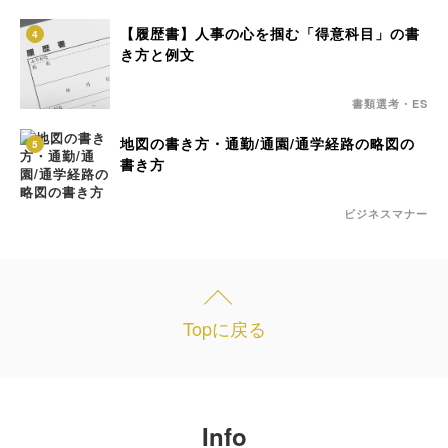
【履歴書】人事の心を掴む「得意科目」の書
4
き方と例文
書類選考・ES
地図の書き方・通勤/通園/通学経路の略図の
5
書き方
ビジネスマナー
Topに戻る
Info