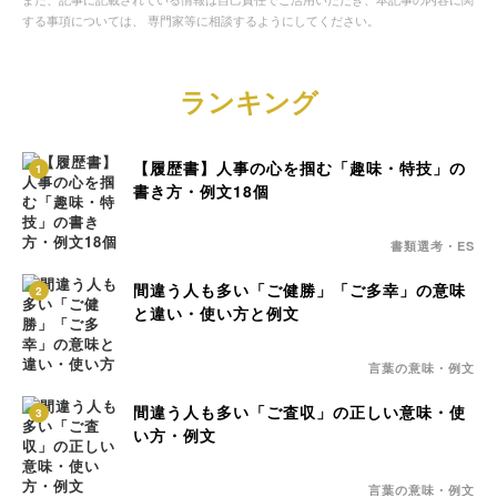
する事項については、 専門家等に相談するようにしてください。
ランキング
【履歴書】人事の心を掴む「趣味・特技」の
1
書き方・例文18個
書類選考・ES
間違う人も多い「ご健勝」「ご多幸」の意味
2
と違い・使い方と例文
言葉の意味・例文
間違う人も多い「ご査収」の正しい意味・使
3
い方・例文
言葉の意味・例文