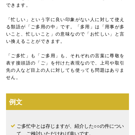
できます。

「忙しい」という字に良い印象がない人に対して使え
る類語が「ご多用の中」です。「多用」は「用事が多
いこと、忙しいこと」の意味なので「お忙しい」と言
い換えることができます。

「ご多忙」も「ご多用」も、それぞれの言葉に尊敬を
表す接頭語の「ご」を付けた表現なので、上司や取引
先の人など目上の人に対しても使っても問題はありま
せん。
例文
ご多忙中とは存じますが、紹介した○○の件につい
て、ご検討いただければ幸いです。