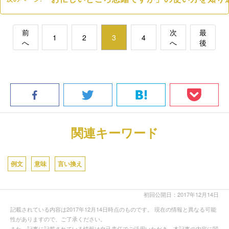
前
次
最
1
2
3
4
へ
へ
後
関連キーワード
例文
意味
言い換え
初回公開日：2017年12月14日
記載されている内容は2017年12月14日時点のものです。 現在の情報と異なる可能
性がありますので、ご了承ください。
また、記事に記載されている情報は自己責任でご活用いただき、本記事の内容に関