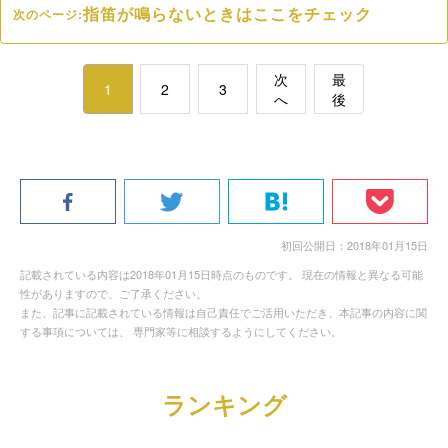
指笛が鳴らないときはここをチェック
次のページ:
次
最
1
2
3
へ
後
初回公開日：2018年01月15日
記載されている内容は2018年01月15日時点のものです。 現在の情報と異なる可能
性がありますので、ご了承ください。
また、記事に記載されている情報は自己責任でご活用いただき、本記事の内容に関
する事項については、 専門家等に相談するようにしてください。
ランキング