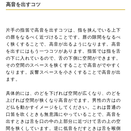
高音を出すコツ
片手の指笛で高音を出すコツは、指を挟んでいる上下
の唇をなるべく近づけることです。唇の隙間をなるべ
く狭くすることで、高音が出るようになります。高音
を出すにはもう一つコツがあります。指笛では指を舌
の下に入れているので、舌の下側に空間ができます。
その空間のスペースを狭くすることで高音がでやすく
なります。反響スペースを小さくすることで高音が出
ます。

具体的には、のどを下げれば空間が広くなり、のどを
上げれば空間が狭くなり高音がでます。男性の方はの
ど仏を動かすイメージをしてください。これは普通の
口笛を吹くときも無意識にやっていることで、高音を
出すときは舌を口の中の上部分に近づけて舌の上の空
間を狭くしています。逆に低音をだすときは舌を喉側