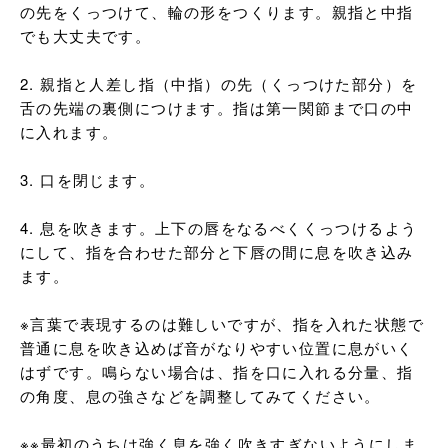
の先をくっつけて、輪の形をつくります。親指と中指
でも大丈夫です。

2. 親指と人差し指（中指）の先（くっつけた部分）を
舌の先端の裏側につけます。指は第一関節まで口の中
に入れます。

3. 口を閉じます。

4. 息を吹きます。上下の唇をなるべくくっつけるよう
にして、指を合わせた部分と下唇の間に息を吹き込み
ます。

※言葉で表現するのは難しいですが、指を入れた状態で
普通に息を吹き込めば音がなりやすい位置に息がいく
はずです。鳴らない場合は、指を口に入れる分量、指
の角度、息の強さなどを調整してみてください。

※※最初のうちは強く息を強く吹きすぎないようにしま