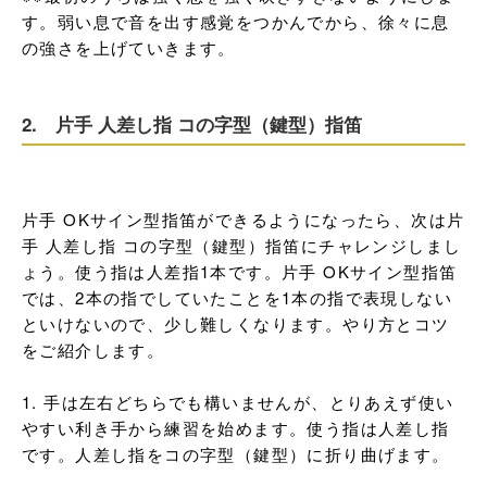
す。弱い息で音を出す感覚をつかんでから、徐々に息
の強さを上げていきます。
2. 片手 人差し指 コの字型（鍵型）指笛
片手 OKサイン型指笛ができるようになったら、次は片
手 人差し指 コの字型（鍵型）指笛にチャレンジしまし
ょう。使う指は人差指1本です。片手 OKサイン型指笛
では、2本の指でしていたことを1本の指で表現しない
といけないので、少し難しくなります。やり方とコツ
をご紹介します。

1. 手は左右どちらでも構いませんが、とりあえず使い
やすい利き手から練習を始めます。使う指は人差し指
です。人差し指をコの字型（鍵型）に折り曲げます。
