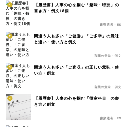
【履歴書】人事の心を掴む「趣味・特技」の
1
書き方・例文18個
書類選考・ES
間違う人も多い「ご健勝」「ご多幸」の意味
2
と違い・使い方と例文
言葉の意味・例文
間違う人も多い「ご査収」の正しい意味・使
3
い方・例文
言葉の意味・例文
【履歴書】人事の心を掴む「得意科目」の書
4
き方と例文
書類選考・ES