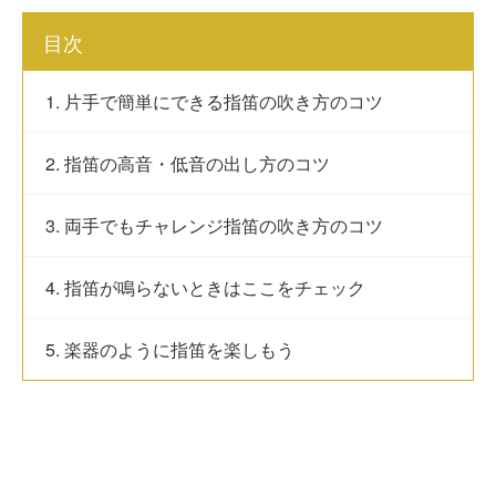
目次
1. 片手で簡単にできる指笛の吹き方のコツ
2. 指笛の高音・低音の出し方のコツ
3. 両手でもチャレンジ指笛の吹き方のコツ
4. 指笛が鳴らないときはここをチェック
5. 楽器のように指笛を楽しもう