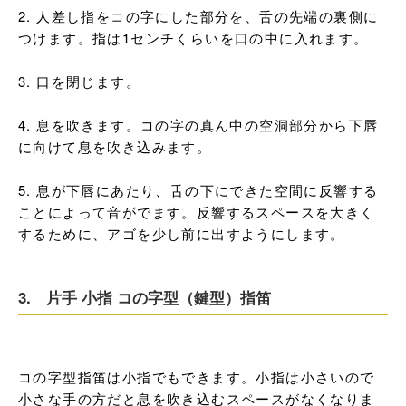
2. 人差し指をコの字にした部分を、舌の先端の裏側に
つけます。指は1センチくらいを口の中に入れます。

3. 口を閉じます。

4. 息を吹きます。コの字の真ん中の空洞部分から下唇
に向けて息を吹き込みます。

5. 息が下唇にあたり、舌の下にできた空間に反響する
ことによって音がでます。反響するスペースを大きく
するために、アゴを少し前に出すようにします。
3. 片手 小指 コの字型（鍵型）指笛
コの字型指笛は小指でもできます。小指は小さいので
小さな手の方だと息を吹き込むスペースがなくなりま