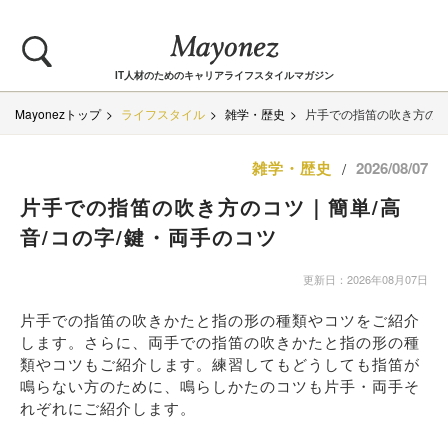
IT人材のためのキャリアライフスタイルマガジン
Mayonezトップ
ライフスタイル
雑学・歴史
片手での指笛の吹き方のコ
雑学・歴史
2026/08/07
/
片手での指笛の吹き方のコツ｜簡単/高
音/コの字/鍵・両手のコツ
更新日：2026年08月07日
片手での指笛の吹きかたと指の形の種類やコツをご紹介
します。さらに、両手での指笛の吹きかたと指の形の種
類やコツもご紹介します。練習してもどうしても指笛が
鳴らない方のために、鳴らしかたのコツも片手・両手そ
れぞれにご紹介します。