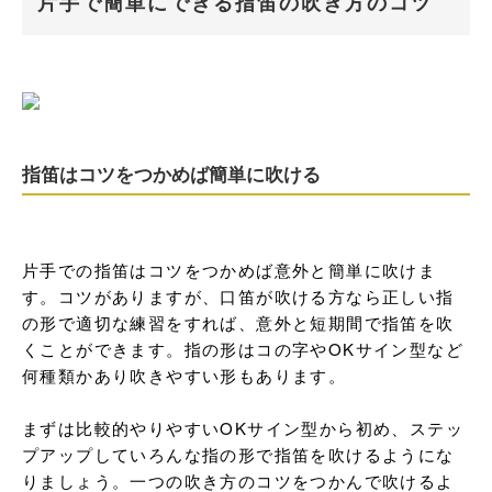
片手で簡単にできる指笛の吹き方のコツ
指笛はコツをつかめば簡単に吹ける
片手での指笛はコツをつかめば意外と簡単に吹けま
す。コツがありますが、口笛が吹ける方なら正しい指
の形で適切な練習をすれば、意外と短期間で指笛を吹
くことができます。指の形はコの字やOKサイン型など
何種類かあり吹きやすい形もあります。

まずは比較的やりやすいOKサイン型から初め、ステッ
プアップしていろんな指の形で指笛を吹けるようにな
りましょう。一つの吹き方のコツをつかんで吹けるよ