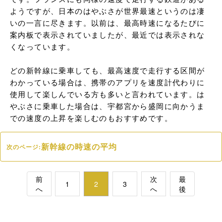
ようですが、日本のはやぶさが世界最速というのは凄
いの一言に尽きます。以前は、最高時速になるたびに
案内板で表示されていましたが、最近では表示されな
くなっています。

どの新幹線に乗車しても、最高速度で走行する区間が
わかっている場合は、携帯のアプリを速度計代わりに
使用して楽しんでいる方も多いと言われています。は
やぶさに乗車した場合は、宇都宮から盛岡に向かうま
での速度の上昇を楽しむのもおすすめです。
新幹線の時速の平均
次のページ:
前
次
最
1
2
3
へ
へ
後