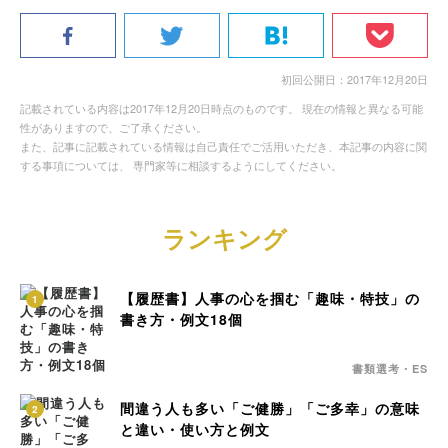
初回公開日：2017年12月20日
記載されている内容は2017年12月20日時点のものです。 現在の情報と異なる可能
性がありますので、ご了承ください。
また、記事に記載されている情報は自己責任でご活用いただき、本記事の内容に関
する事項については、 専門家等に相談するようにしてください。
ランキング
【履歴書】人事の心を掴む「趣味・特技」の
1
書き方・例文18個
書類選考・ES
間違う人も多い「ご健勝」「ご多幸」の意味
2
と違い・使い方と例文