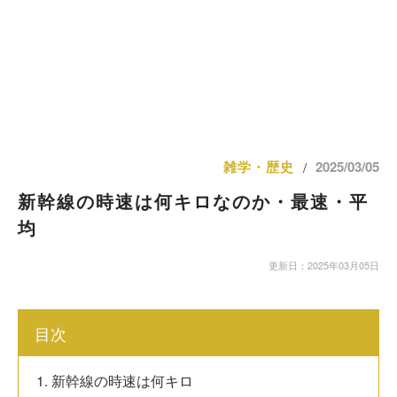
雑学・歴史
2025/03/05
/
新幹線の時速は何キロなのか・最速・平
均
更新日：2025年03月05日
目次
1. 新幹線の時速は何キロ