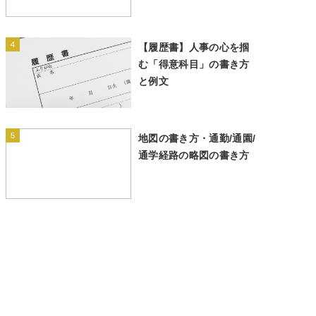
4
【履歴書】人事の心を掴
む「得意科目」の書き方
と例文
5
地図の書き方・通勤/通園/
通学経路の略図の書き方