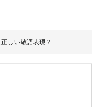
は正しい敬語表現？