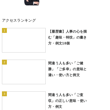
アクセスランキング
1
【履歴書】人事の心を掴
む「趣味・特技」の書き
方・例文18個
2
間違う人も多い「ご健
勝」「ご多幸」の意味と
違い・使い方と例文
3
間違う人も多い「ご査
収」の正しい意味・使い
方・例文