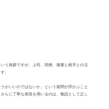
という挨拶ですが、上司、同僚、後輩と相手との立
す。

ほうがいいのではないか」という疑問が浮かぶこと
とさらに丁寧な表現を用いるのは、敬語として正し