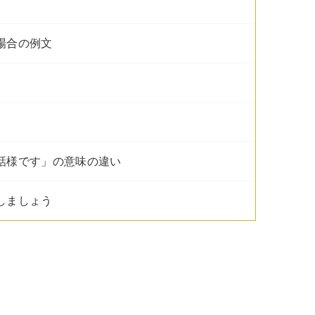
場合の例文
世話様です」の意味の違い
しましょう