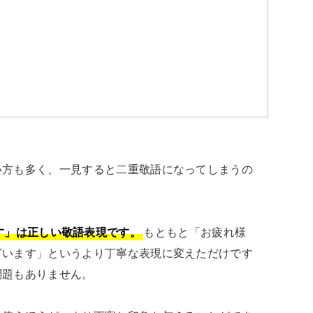
い方も多く、一見すると二重敬語になってしまうの
す」は正しい敬語表現です。
もともと「お疲れ様
ざいます」というより丁寧な表現に変えただけです
題もありません。
