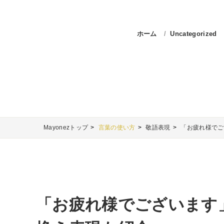
ホーム
Uncategorized
Mayonezトップ
言葉の使い方
敬語表現
「お疲れ様でご
「お疲れ様でございます